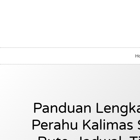
H
Panduan Lengk
Perahu Kalimas 