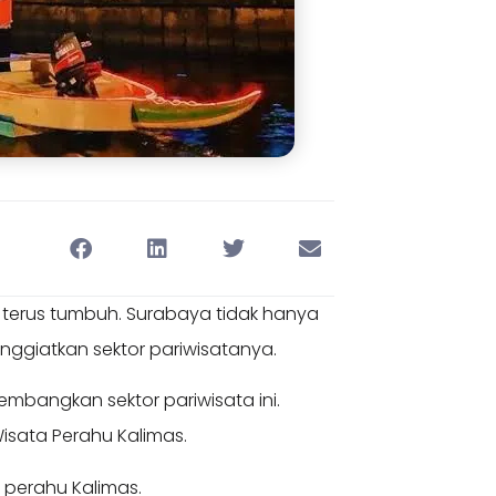
i terus tumbuh. Surabaya tidak hanya
nggiatkan sektor pariwisatanya.
mbangkan sektor pariwisata ini.
isata Perahu Kalimas.
a perahu Kalimas.