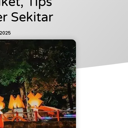
ket, Tips
r Sekitar
 2025