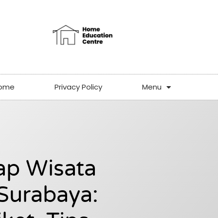
ome
Privacy Policy
Menu
ap Wisata
Surabaya: