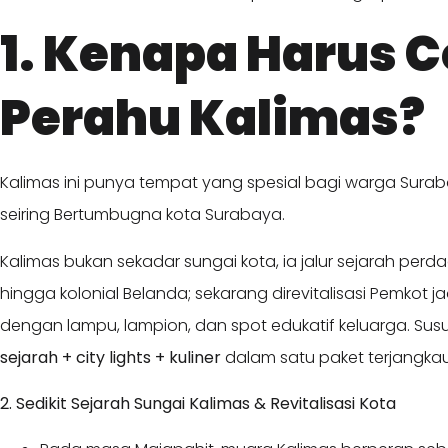
1. Kenapa Harus 
Perahu Kalimas?
Kalimas ini punya tempat yang spesial bagi warga Suraba
seiring Bertumbugna kota Surabaya.
Kalimas bukan sekadar sungai kota, ia jalur sejarah perd
hingga kolonial Belanda; sekarang direvitalisasi Pemkot 
dengan lampu, lampion, dan spot edukatif keluarga. Su
sejarah + city lights + kuliner
dalam satu paket terjangka
2. Sedikit Sejarah Sungai Kalimas & Revitalisasi Kota