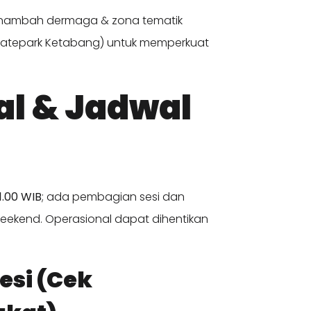
ambah dermaga & zona tematik
 Skatepark Ketabang) untuk memperkuat
al & Jadwal
1.00 WIB
; ada pembagian sesi dan
eekend. Operasional dapat dihentikan
esi (Cek