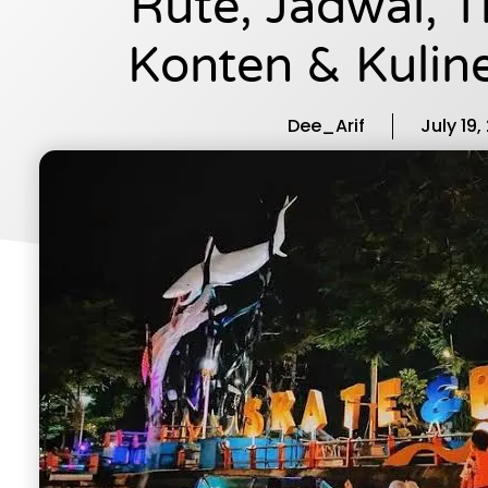
Rute, Jadwal, Ti
Konten & Kuline
Dee_Arif
July 19,