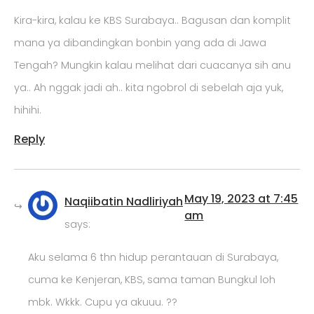
Kira-kira, kalau ke KBS Surabaya.. Bagusan dan komplit
mana ya dibandingkan bonbin yang ada di Jawa
Tengah? Mungkin kalau melihat dari cuacanya sih anu
ya.. Ah nggak jadi ah.. kita ngobrol di sebelah aja yuk,
hihihi.
Reply
May 19, 2023 at 7:45
Naqiibatin Nadliriyah
am
says:
Aku selama 6 thn hidup perantauan di Surabaya,
cuma ke Kenjeran, KBS, sama taman Bungkul loh
mbk. Wkkk. Cupu ya akuuu. ??