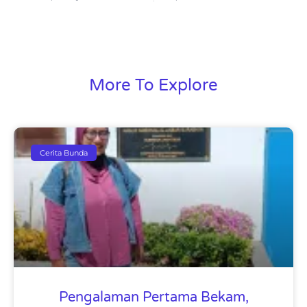
More To Explore
Cerita Bunda
Pengalaman Pertama Bekam,