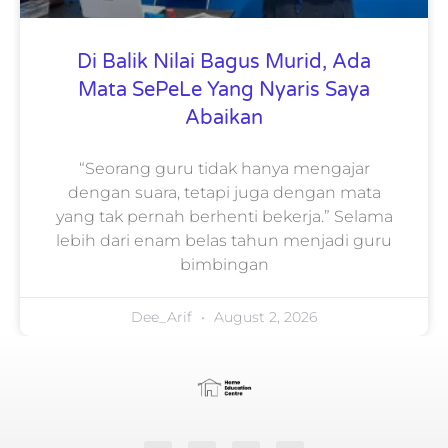
Di Balik Nilai Bagus Murid, Ada
Mata SePeLe Yang Nyaris Saya
Abaikan
“Seorang guru tidak hanya mengajar
dengan suara, tetapi juga dengan mata
yang tak pernah berhenti bekerja.” Selama
lebih dari enam belas tahun menjadi guru
bimbingan
Dee_Arif
August 2, 2026