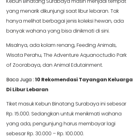
Kebun Binatang Surabaya masih menjadi tempat
yang menarik dikunjungi saat libur lebaran. Tak
hanya melihat berbagai jenis koleksi hewan, ada
banyak wahana yang bisa dinikmati di sini.
Misalnya, ada kolam renang, Feeding Animals,
Wisata Perahu, The Adventure Aquanoctudio Park
of Zoorabaya, dan Animal Edutainment.
Baca Juga :
10 Rekomendasi Tayangan Keluarga
Di Libur Lebaran
Tiket masuk Kebun Binatang Surabaya ini sebesar
Rp. 15.000. Sedangkan untuk menikmati wahana
yang ada, pengunjung harus membayar lagi
sebesar Rp. 30.000 – Rp. 100.000.