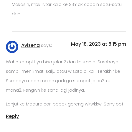
Makasih, mbk. Ntar kalo ke SBY ak cobain satu-satu
deh
May 18, 2023 at 8:15 pm
Avizena
says:
Wahh komplit ya bisa jalan2 dan liburan di Surabaya
sambil menikmati salju atau wisata di kali. Terakhir ke
Surabaya udah malam jadi ga sempat jalan2 ke
mana2. Pengwn ke sana lagi jadinya.
Lanjut ke Madura cari bebek goreng wkwkkw. Sorry oot
Reply