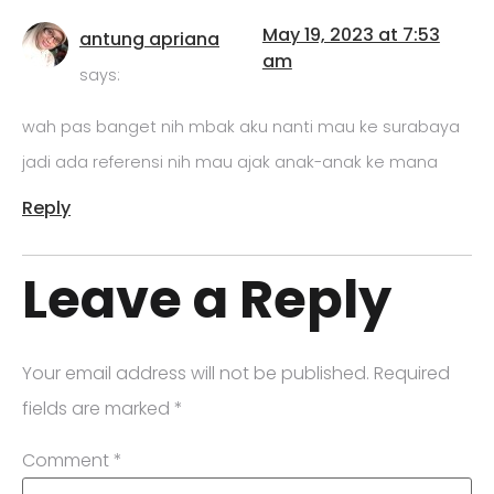
May 19, 2023 at 7:53
antung apriana
am
says:
wah pas banget nih mbak aku nanti mau ke surabaya
jadi ada referensi nih mau ajak anak-anak ke mana
Reply
Leave a Reply
Your email address will not be published.
Required
fields are marked
*
Comment
*