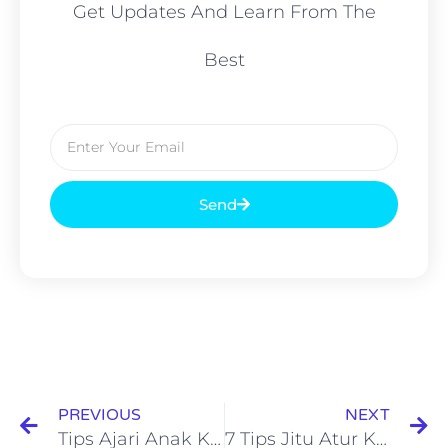
Get Updates And Learn From The
Best
Send
PREVIOUS
NEXT
Tips Ajari Anak Kelola Uang THR Agar Tidak Boros
7 Tips Jitu Atur Keuangan Pascalebaran