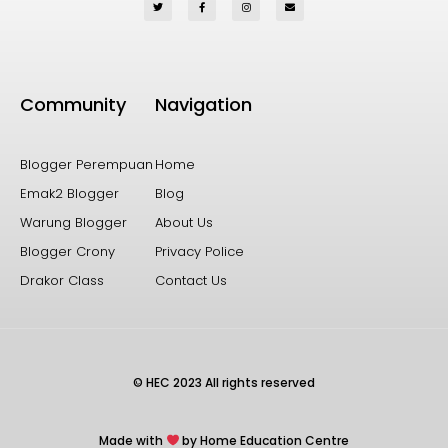
Community
Navigation
Blogger Perempuan
Home
Emak2 Blogger
Blog
Warung Blogger
About Us
Blogger Crony
Privacy Police
Drakor Class
Contact Us
© HEC 2023 All rights reserved
Made with
by Home Education Centre