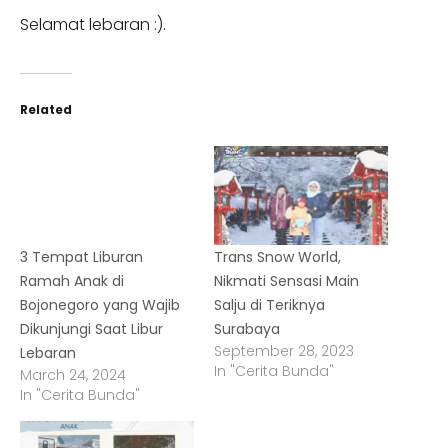
Selamat lebaran :).
Related
3 Tempat Liburan
Trans Snow World,
Ramah Anak di
Nikmati Sensasi Main
Bojonegoro yang Wajib
Salju di Teriknya
Dikunjungi Saat Libur
Surabaya
September 28, 2023
Lebaran
In "Cerita Bunda"
March 24, 2024
In "Cerita Bunda"