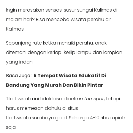
Ingin merasakan sensasi susur sungai Kalimas di
malam hari? Bisa mencoba wisata perahu air
Kalimas.
Sepanjang rute ketika menaiki perahu, anak
ditemani dengan kerlap-kerlip lampu dan lampion
yang indah.
Baca Juga :
5 Tempat Wisata Edukatif Di
Bandung Yang Murah Dan Bikin Pintar
Tiket wisata ini tidak bisa dibeli
on the spot
, tetapi
harus memesan dahulu di situs
tiketwisata.surabaya.go.id. Seharga 4-10 ribu rupiah
saja.