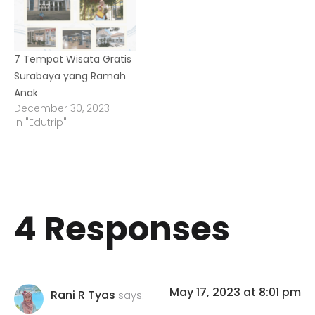
7 Tempat Wisata Gratis
Surabaya yang Ramah
Anak
December 30, 2023
In "Edutrip"
4 Responses
May 17, 2023 at 8:01 pm
Rani R Tyas
says: