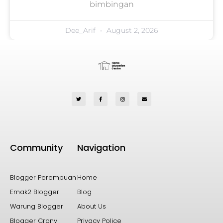
bimbingan
Dee_Arif
August 2, 2026
Community
Navigation
Blogger Perempuan
Home
Emak2 Blogger
Blog
Warung Blogger
About Us
Blogger Crony
Privacy Police