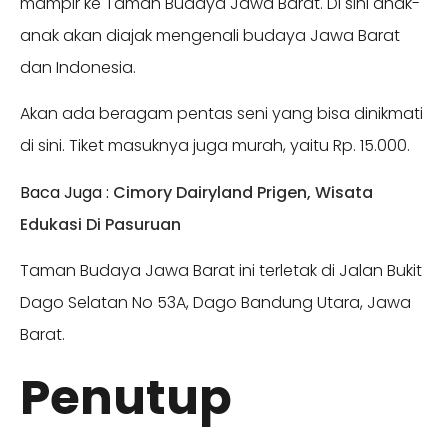
mampir ke Taman Budaya Jawa Barat. Di sini anak-
anak akan diajak mengenali budaya Jawa Barat
dan Indonesia.
Akan ada beragam pentas seni yang bisa dinikmati
di sini. Tiket masuknya juga murah, yaitu Rp. 15.000.
Baca Juga :
Cimory Dairyland Prigen, Wisata
Edukasi Di Pasuruan
Taman Budaya Jawa Barat ini terletak di Jalan Bukit
Dago Selatan No 53A, Dago Bandung Utara, Jawa
Barat.
Penutup