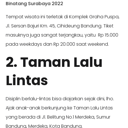
Binatang Surabaya 2022
Tempat wisata ini terletak di Komplek Graha Puspa,
Jl. Sersan Bajuri Km. 45, Cihideung Bandung. Tiket
masuknya juga sangat terjangkau, yaitu Rp 15.000
pada weekdays dan Rp 20.000 saat weekend.
2. Taman Lalu
Lintas
Disiplin berlalu-lintas bisa diajarkan sejak dini, lho.
Ajak anak-anak berkunjung ke Taman Lalu Lintas
yang berada di Jl. Belitung No.1 Merdeka, Sumur
Bandung, Merdeka, Kota Bandung.