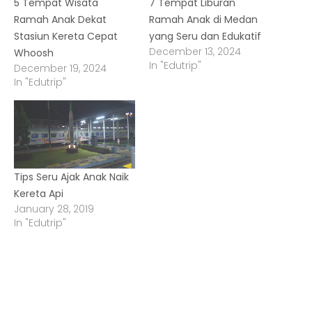
5 Tempat Wisata
7 Tempat Liburan
Ramah Anak Dekat
Ramah Anak di Medan
Stasiun Kereta Cepat
yang Seru dan Edukatif
December 13, 2024
Whoosh
In "Edutrip"
December 19, 2024
In "Edutrip"
Tips Seru Ajak Anak Naik
Kereta Api
January 28, 2019
In "Edutrip"