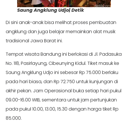
Saung Angklung Udjo| Detik
Di sini anak-anak bisa melihat proses pembuatan
angklung dan juga belajar memainkan alat musik
tradisional Jawa Barat ini.
Tempat wisata Bandung ini berlokasi di Jl. Padasuka
No. 118, Pasirlayung, Cibeunying Kidul. Tiket masuk ke
Saung Angklung Udjo ini sebesar Rp 75.000 berlaku
pada hari biasa, dan Rp 72.750 untuk kunjungan di
akhir pekan. Jam Operasional buka setiap hari pukul
09.00-16.00 WIB, sementara untuk jam pertunjukan
pada pukul 10.00, 13.00, 15.30 dengan harga tiket Rp
85.000.