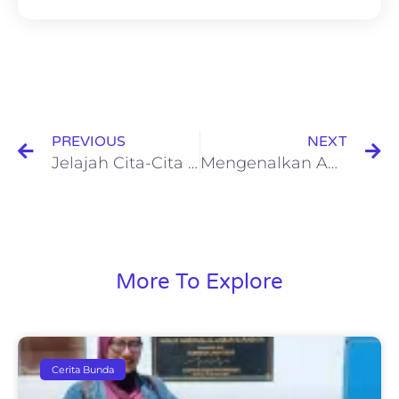
PREVIOUS
NEXT
Jelajah Cita-Cita Profesi IT
Mengenalkan Anak Profesi Kepenulisan
More To Explore
Cerita Bunda