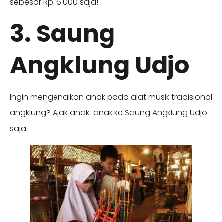
sebesar Rp. 6.000 saja!
3. Saung
Angklung Udjo
Ingin mengenalkan anak pada alat musik tradisional
angklung? Ajak anak-anak ke Saung Angklung Udjo
saja.