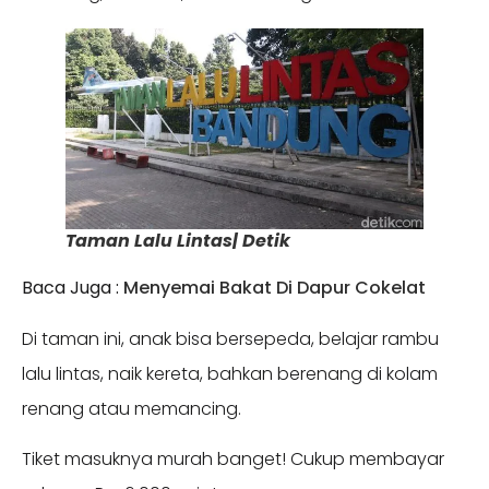
Taman Lalu Lintas| Detik
Baca Juga :
Menyemai Bakat Di Dapur Cokelat
Di taman ini, anak bisa bersepeda, belajar rambu
lalu lintas, naik kereta, bahkan berenang di kolam
renang atau memancing.
Tiket masuknya murah banget! Cukup membayar