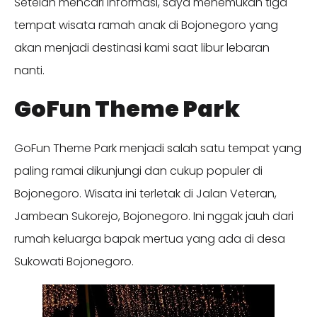
Setelah mencari informasi, saya menemukan tiga
tempat wisata ramah anak di Bojonegoro yang
akan menjadi destinasi kami saat libur lebaran
nanti.
GoFun Theme Park
GoFun Theme Park menjadi salah satu tempat yang
paling ramai dikunjungi dan cukup populer di
Bojonegoro. Wisata ini terletak di Jalan Veteran,
Jambean Sukorejo, Bojonegoro. Ini nggak jauh dari
rumah keluarga bapak mertua yang ada di desa
Sukowati Bojonegoro.