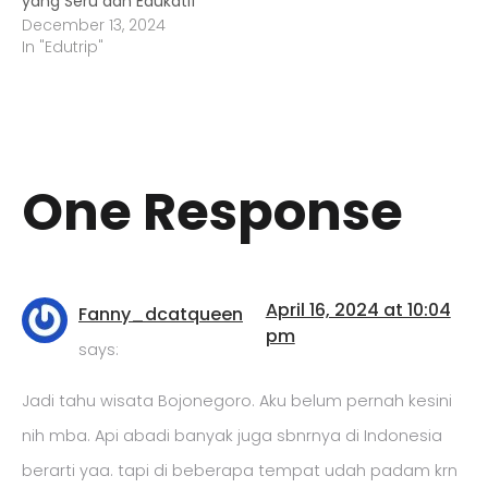
yang Seru dan Edukatif
December 13, 2024
In "Edutrip"
One Response
April 16, 2024 at 10:04
Fanny_dcatqueen
pm
says:
Jadi tahu wisata Bojonegoro. Aku belum pernah kesini
nih mba. Api abadi banyak juga sbnrnya di Indonesia
berarti yaa. tapi di beberapa tempat udah padam krn