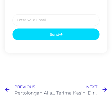
Send
PREVIOUS
NEXT
Pertolongan Allah itu Nyata Adanya
Terima Kasih, Diriku