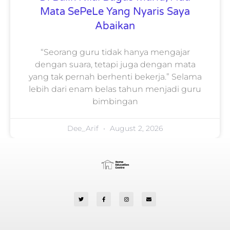
Mata SePeLe Yang Nyaris Saya
Abaikan
“Seorang guru tidak hanya mengajar
dengan suara, tetapi juga dengan mata
yang tak pernah berhenti bekerja.” Selama
lebih dari enam belas tahun menjadi guru
bimbingan
Dee_Arif
August 2, 2026