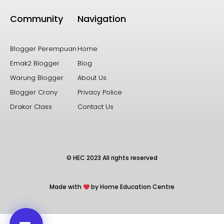
Community
Navigation
Blogger Perempuan
Home
Emak2 Blogger
Blog
Warung Blogger
About Us
Blogger Crony
Privacy Police
Drakor Class
Contact Us
© HEC 2023 All rights reserved
Made with
by Home Education Centre