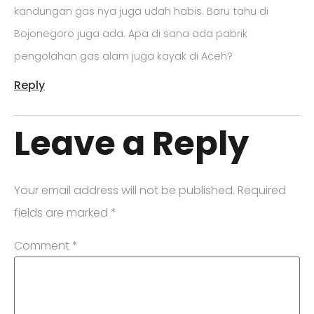
kandungan gas nya juga udah habis. Baru tahu di
Bojonegoro juga ada. Apa di sana ada pabrik
pengolahan gas alam juga kayak di Aceh?
Reply
Leave a Reply
Your email address will not be published.
Required
fields are marked
*
Comment
*