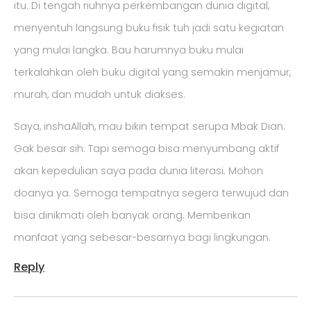
itu. Di tengah riuhnya perkembangan dunia digital,
menyentuh langsung buku fisik tuh jadi satu kegiatan
yang mulai langka. Bau harumnya buku mulai
terkalahkan oleh buku digital yang semakin menjamur,
murah, dan mudah untuk diakses.
Saya, inshaAllah, mau bikin tempat serupa Mbak Dian.
Gak besar sih. Tapi semoga bisa menyumbang aktif
akan kepedulian saya pada dunia literasi. Mohon
doanya ya. Semoga tempatnya segera terwujud dan
bisa dinikmati oleh banyak orang. Memberikan
manfaat yang sebesar-besarnya bagi lingkungan.
Reply