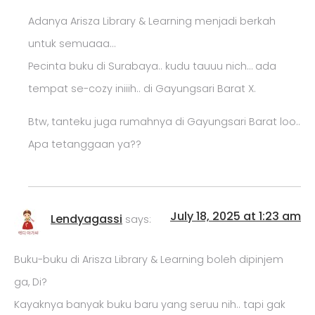
Adanya Arisza Library & Learning menjadi berkah
untuk semuaaa…
Pecinta buku di Surabaya.. kudu tauuu nich… ada
tempat se-cozy iniiih.. di Gayungsari Barat X.
Btw, tanteku juga rumahnya di Gayungsari Barat loo..
Apa tetanggaan ya??
July 18, 2025 at 1:23 am
Lendyagassi
says:
Buku-buku di Arisza Library & Learning boleh dipinjem
ga, Di?
Kayaknya banyak buku baru yang seruu nih.. tapi gak