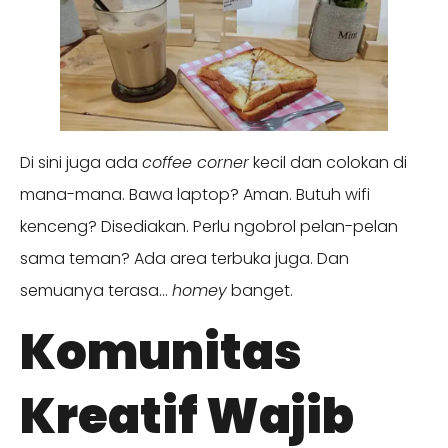
Di sini juga ada
coffee corner
kecil dan colokan di
mana-mana. Bawa laptop? Aman. Butuh wifi
kenceng? Disediakan. Perlu ngobrol pelan-pelan
sama teman? Ada area terbuka juga. Dan
semuanya terasa…
homey
banget.
Komunitas
Kreatif Wajib