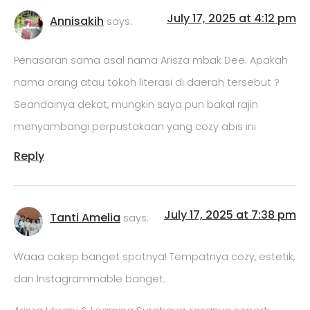
July 17, 2025 at 4:12 pm
Annisakih
says:
Penasaran sama asal nama Arisza mbak Dee. Apakah
nama orang atau tokoh literasi di daerah tersebut ?
Seandainya dekat, mungkin saya pun bakal rajin
menyambangi perpustakaan yang cozy abis ini
Reply
July 17, 2025 at 7:38 pm
Tanti Amelia
says:
Waaa cakep banget spotnya! Tempatnya cozy, estetik,
dan Instagrammable banget.