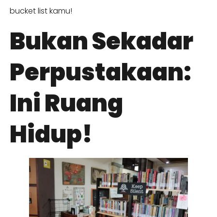
bucket list kamu!
Bukan Sekadar
Perpustakaan:
Ini Ruang
Hidup!