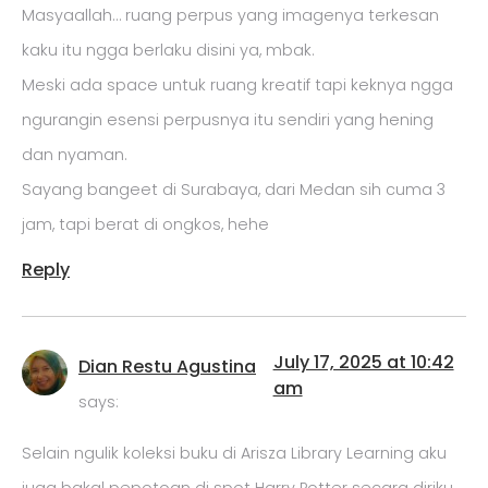
Masyaallah… ruang perpus yang imagenya terkesan
kaku itu ngga berlaku disini ya, mbak.
Meski ada space untuk ruang kreatif tapi keknya ngga
ngurangin esensi perpusnya itu sendiri yang hening
dan nyaman.
Sayang bangeet di Surabaya, dari Medan sih cuma 3
jam, tapi berat di ongkos, hehe
Reply
July 17, 2025 at 10:42
Dian Restu Agustina
am
says:
Selain ngulik koleksi buku di Arisza Library Learning aku
juga bakal pepotoan di spot Harry Potter secara diriku