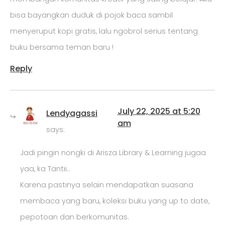
bisa bayangkan duduk di pojok baca sambil
menyeruput kopi gratis, lalu ngobrol serius tentang
buku bersama teman baru !
Reply
July 22, 2025 at 5:20
Lendyagassi
am
says:
Jadi pingin nongki di Arisza Library & Learning jugaa
yaa, ka Tantii..
Karena pastinya selain mendapatkan suasana
membaca yang baru, koleksi buku yang up to date,
pepotoan dan berkomunitas.