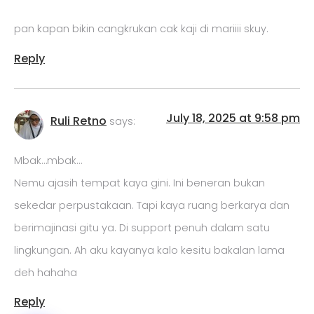
pan kapan bikin cangkrukan cak kaji di mariiii skuy.
Reply
July 18, 2025 at 9:58 pm
Ruli Retno
says:
Mbak…mbak…
Nemu ajasih tempat kaya gini. Ini beneran bukan
sekedar perpustakaan. Tapi kaya ruang berkarya dan
berimajinasi gitu ya. Di support penuh dalam satu
lingkungan. Ah aku kayanya kalo kesitu bakalan lama
deh hahaha
Reply