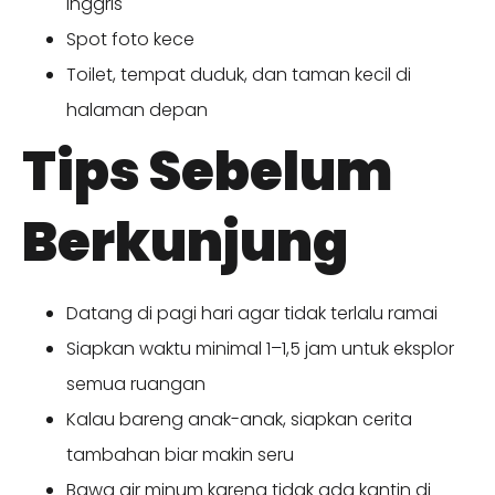
Inggris
Spot foto kece
Toilet, tempat duduk, dan taman kecil di
halaman depan
Tips Sebelum
Berkunjung
Datang di pagi hari agar tidak terlalu ramai
Siapkan waktu minimal 1–1,5 jam untuk eksplor
semua ruangan
Kalau bareng anak-anak, siapkan cerita
tambahan biar makin seru
Bawa air minum karena tidak ada kantin di