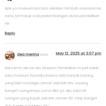
Apik ya museumnya bisa sekalian tambah wawasan ke
sana, termasuk soal perkembangan dunia pendidkkan
nih
Reply
May 12, 2025 at 3:07 pm
dea merina
says:
baru kmrn aku ke sini. Museum Pendidikan ini jadi salah
satu museum favoritku karena ada banyak barang
yang bikin nostalgia zaman sekolah hihi. sayang
banget ruangannya cuma dikit ya. aku suka nih
ruangan yang kayak sekolah zaman SD. mirip banget
dulu kursiku juga kayu gitu