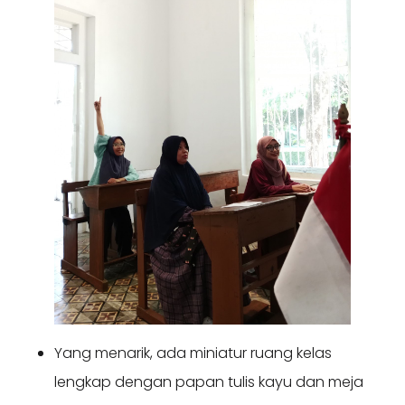
Yang menarik, ada miniatur ruang kelas
lengkap dengan papan tulis kayu dan meja