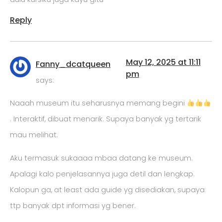
Reply
May 12, 2025 at 11:11
Fanny_dcatqueen
pm
says:
Naaah museum itu seharusnya memang begini
. Interaktif, dibuat menarik. Supaya banyak yg tertarik
mau melihat.
Aku termasuk sukaaaa mbaa datang ke museum.
Apalagi kalo penjelasannya juga detil dan lengkap.
Kalopun ga, at least ada guide yg disediakan, supaya
ttp banyak dpt informasi yg bener.