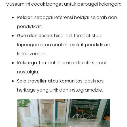
Museum ini cocok banget untuk berbagai kalangan:
Pelajar
: sebagai referensi belajar sejarah dan
pendidikan.
Guru dan dosen
: bisa jadi tempat studi
lapangan atau contoh praktik pendidikan
lintas zaman.
Keluarga
: tempat liburan edukatif sambil
nostalgia.
Solo traveller atau komunitas
: destinasi
heritage yang unik dan Instagramable.