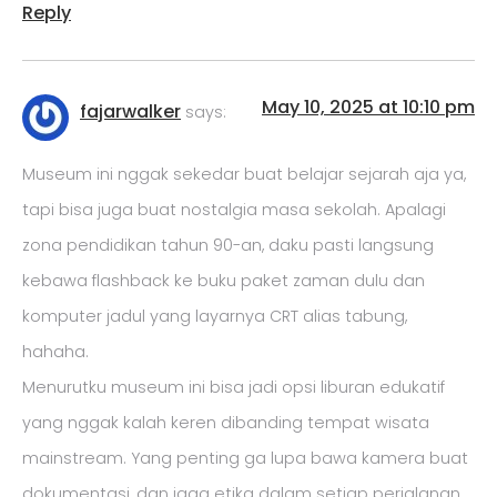
Reply
May 10, 2025 at 10:10 pm
fajarwalker
says:
Museum ini nggak sekedar buat belajar sejarah aja ya,
tapi bisa juga buat nostalgia masa sekolah. Apalagi
zona pendidikan tahun 90-an, daku pasti langsung
kebawa flashback ke buku paket zaman dulu dan
komputer jadul yang layarnya CRT alias tabung,
hahaha.
Menurutku museum ini bisa jadi opsi liburan edukatif
yang nggak kalah keren dibanding tempat wisata
mainstream. Yang penting ga lupa bawa kamera buat
dokumentasi, dan jaga etika dalam setiap perjalanan.