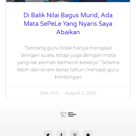
Di Balik Nilai Bagus Murid, Ada
Mata SePeLe Yang Nyaris Saya
Abaikan
“Seorang guru tidak hanya mengajar
dengan suara, tetapi juga dengan mata
yang tak pernah berhenti bekerja.” Selama
lebih dari enam belas tahun menjadi guru
bimbingan
Dee_Arif
August 2, 2026