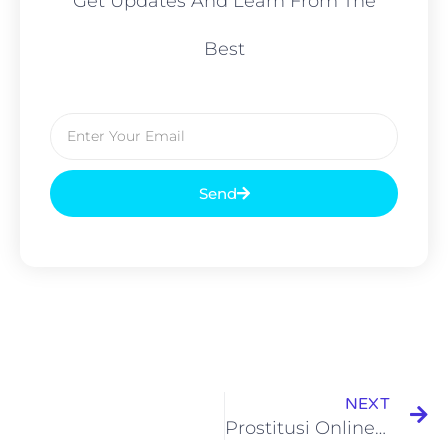
Get Updates And Learn From The
Best
Send
NEXT
Prostitusi Online dan Fitrah Seksualitas