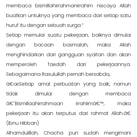
membaca bismillahirrahmanirrahim niscaya Allah
buatkan untuknya yang membaca dari setiap satu
huruf itu dengan sebuah surga.”
Setiap memulai suatu pekerjaan, baiknya dimulai
dengan bacaan basmalah, maka Allah
menghindarkan dari gangguan syaitan dan akan
memperoleh faedah dari pekerjaannya.
Sebagaimana Rasulullah pernah bersabda,
â€œSetiap amal perbuatan yang baik, namun
tidak dimulai dengan membaca
â€˜Bismillaahirrahmaan irrahiimâ€™, maka
pekerjaan itu akan terputus dari rahmat Allah.â€
(Ibnu Hibban)
Alhamdulillah, Chacha pun sudah mengimani