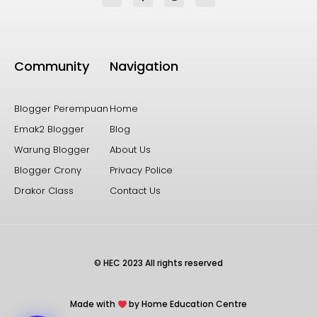
Community
Navigation
Blogger Perempuan
Home
Emak2 Blogger
Blog
Warung Blogger
About Us
Blogger Crony
Privacy Police
Drakor Class
Contact Us
© HEC 2023 All rights reserved
Made with
by Home Education Centre