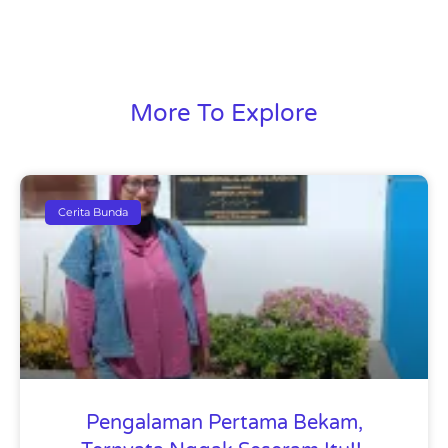
More To Explore
Cerita Bunda
Pengalaman Pertama Bekam,