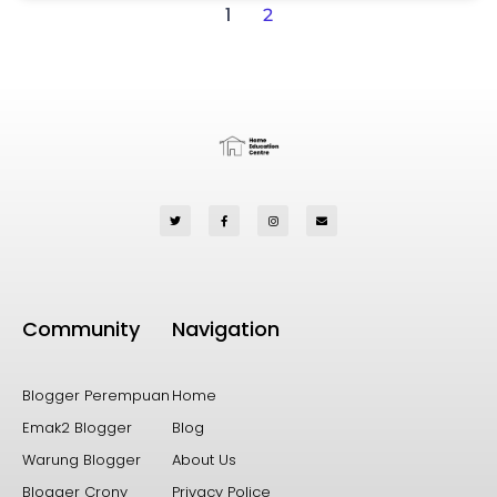
1
2
Community
Navigation
Blogger Perempuan
Home
Emak2 Blogger
Blog
Warung Blogger
About Us
Blogger Crony
Privacy Police