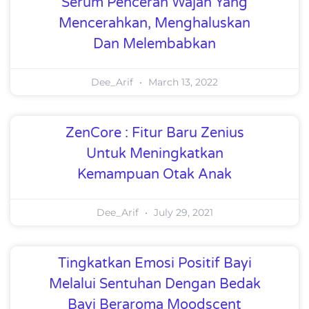
Serum Pencerah Wajah Yang
Mencerahkan, Menghaluskan
Dan Melembabkan
Dee_Arif
March 13, 2022
ZenCore : Fitur Baru Zenius
Untuk Meningkatkan
Kemampuan Otak Anak
Dee_Arif
July 29, 2021
Tingkatkan Emosi Positif Bayi
Melalui Sentuhan Dengan Bedak
Bayi Beraroma Moodscent