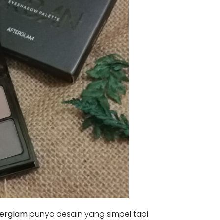
terglam
punya desain yang simpel tapi