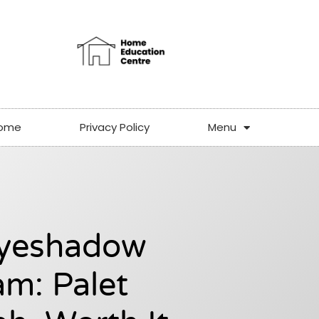
ome
Privacy Policy
Menu
Eyeshadow
am: Palet