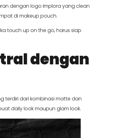
sparan dengan logo Implora yang clean
tempat di makeup pouch.
ka touch up on the go, harus siap
etral dengan
terdiri dari kombinasi matte dan
buat daily look maupun glam look.