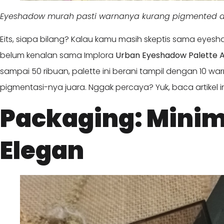
Eyeshadow murah pasti warnanya kurang pigmented d
Eits, siapa bilang? Kalau kamu masih skeptis sama eye
belum kenalan sama Implora
Urban Eyeshadow Palette 
sampai 50 ribuan, palette ini berani tampil dengan 10 war
pigmentasi-nya juara. Nggak percaya? Yuk, baca artikel i
Packaging: Minima
Elegan