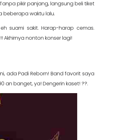
npa pikir panjang, langsung beli tiket
a beberapa waktu lalu.
 eh suami sakit. Harap-harap cemas.
! Akhirnya nonton konser lagi!
ini, ada Padi Reborn! Band favorit saya
90 an banget, ya! Dengerin kaset! ??.