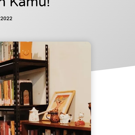
an Kamu!
, 2022