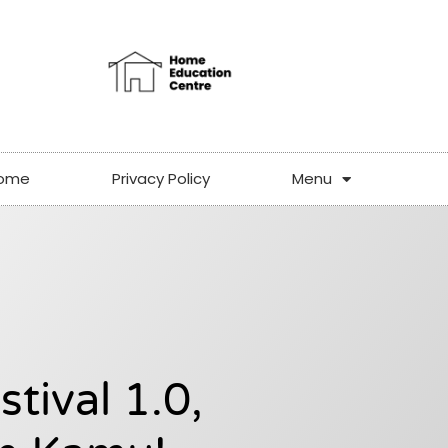
ome
Privacy Policy
Menu
tival 1.0,