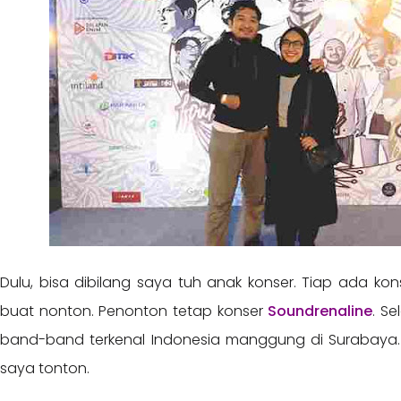
Dulu, bisa dibilang saya tuh anak konser. Tiap ada k
buat nonton. Penonton tetap konser
Soundrenaline
. S
band-band terkenal Indonesia manggung di Surabaya. 
saya tonton.