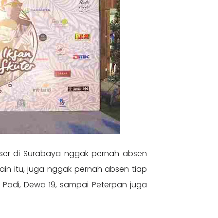
onser di Surabaya nggak pernah absen
elain itu, juga nggak pernah absen tiap
Padi, Dewa 19, sampai Peterpan juga