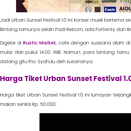
Jadi Urban Sunset Festival 1.0 ini konser musik bertema 
Bintang tamunya selain Padi Reborn, ada Fortwnty dan Iks
Digelar di
Rustic Market
, cafe dengan suasana alam di
mulai dari pukul 14.00 WIB. Namun, para bintang tamu
datang gitu lho. Syahdu deh susananya.
Harga Tiket Urban Sunset Festival 1.0
Harga tiket Urban Sunset Festival 1.0 ini lumayan terjan
makan senilai Rp. 50.000.