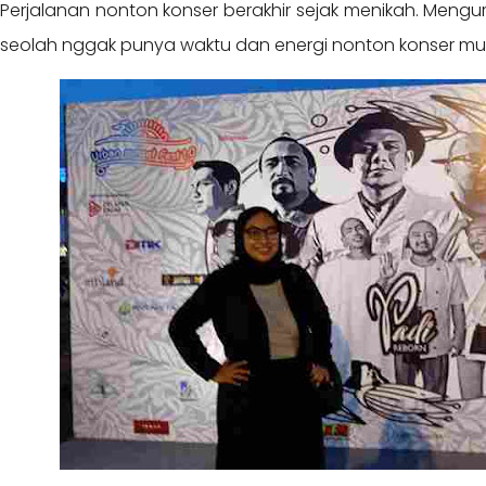
Perjalanan nonton konser berakhir sejak menikah. Meng
seolah nggak punya waktu dan energi nonton konser mus