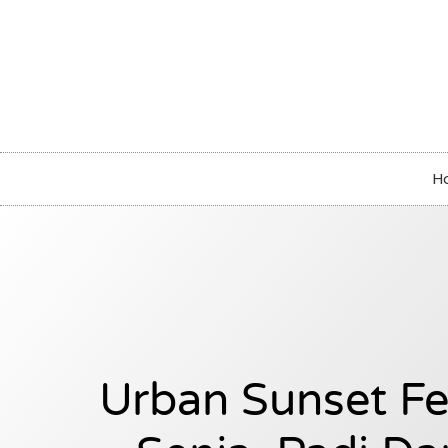
H
Urban Sunset Fes