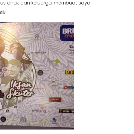
urus anak dan keluarga, membuat saya
ik.