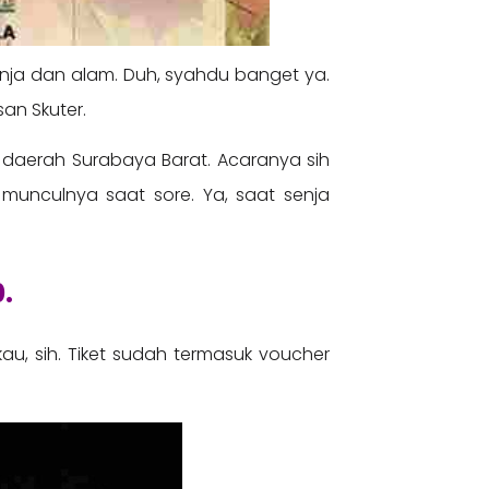
senja dan alam. Duh, syahdu banget ya.
an Skuter.
 daerah Surabaya Barat. Acaranya sih
 munculnya saat sore. Ya, saat senja
.
gkau, sih. Tiket sudah termasuk voucher