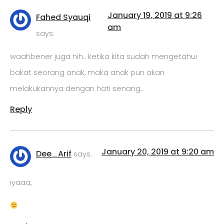
January 19, 2019 at 9:26
Fahed Syauqi
am
says:
waahbener juga nih.. ketika kita sudah mengetahui
bakat seorang anak, maka anak pun akan
melakukannya dengan hati senang..
Reply
January 20, 2019 at 9:20 am
Dee_Arif
says:
iyaaa,