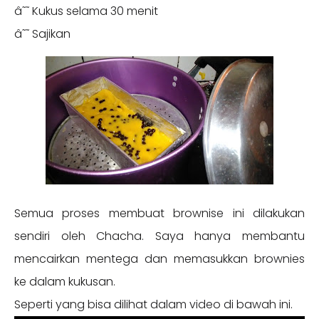
â˜˜ Kukus selama 30 menit
â˜˜ Sajikan
Semua proses membuat brownise ini dilakukan
sendiri oleh Chacha. Saya hanya membantu
mencairkan mentega dan memasukkan brownies
ke dalam kukusan.
Seperti yang bisa dilihat dalam video di bawah ini.