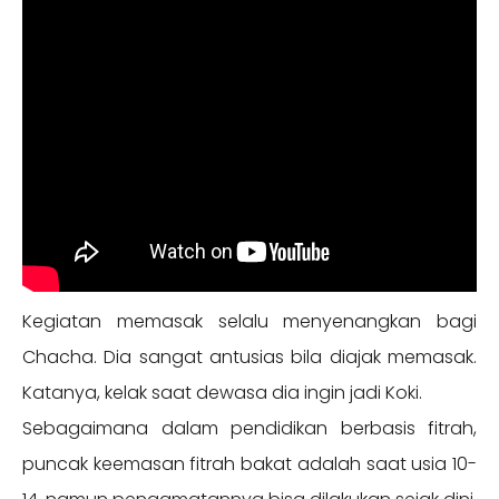
Kegiatan memasak selalu menyenangkan bagi
Chacha. Dia sangat antusias bila diajak memasak.
Katanya, kelak saat dewasa dia ingin jadi Koki.
Sebagaimana dalam pendidikan berbasis fitrah,
puncak keemasan fitrah bakat adalah saat usia 10-