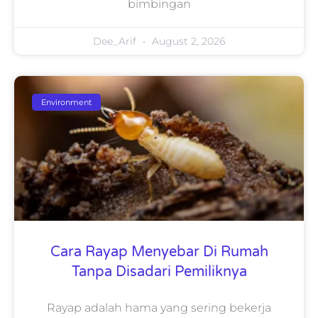
bimbingan
Dee_Arif
August 2, 2026
Environment
Cara Rayap Menyebar Di Rumah
Tanpa Disadari Pemiliknya
Rayap adalah hama yang sering bekerja