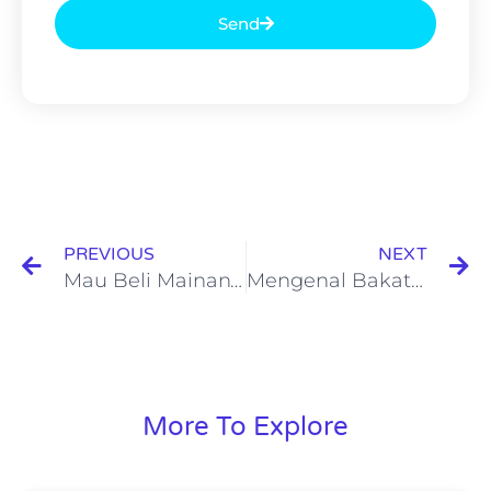
Send
PREVIOUS
NEXT
Mau Beli Mainan? Nabung Dulu !
Mengenal Bakat Melalui ST 30
More To Explore