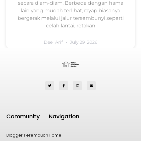
secara diam-diam. Berbeda dengan hama
lain yang mudah terlihat, rayap biasanya
bergerak melalui jalur tersembunyi seperti
celah lantai, retakan
Dee_Arif
July 29, 2026
Community
Navigation
Blogger Perempuan
Home