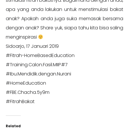
stimulasi fitrah bakatnya. Bagaimana dengan anda,
apa yang anda lakukan untuk menstimulasi bakat
anak? Apakah anda juga suka memasak bersama
dengan anak? Share yuk, siapa tahu kita bisa saling
menginspirasi
Sidoarjo, 17 Januari 2019
#Fitrah-HomeBasedEducation
#Training.Calon.Fasil.MIIP#7
#Ibu.Mendidik.dengan.Nurani
#HomeEducation
#FBE.Chacha.5y9m
#FitrahBakat
Related