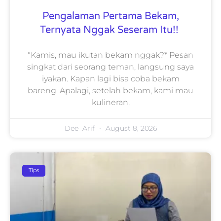
Pengalaman Pertama Bekam,
Ternyata Nggak Seseram Itu!!
“Kamis, mau ikutan bekam nggak?* Pesan
singkat dari seorang teman, langsung saya
iyakan. Kapan lagi bisa coba bekam
bareng. Apalagi, setelah bekam, kami mau
kulineran,
Dee_Arif
August 8, 2026
Tips