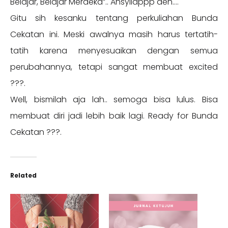
Belajar, Belajar Merdeka”.. Ahsyiiappp deh….
Gitu sih kesanku tentang perkuliahan Bunda
Cekatan ini. Meski awalnya masih harus tertatih-
tatih karena menyesuaikan dengan semua
perubahannya, tetapi sangat membuat excited
???.
Well, bismilah aja lah.. semoga bisa lulus. Bisa
membuat diri jadi lebih baik lagi. Ready for Bunda
Cekatan ???.
Related