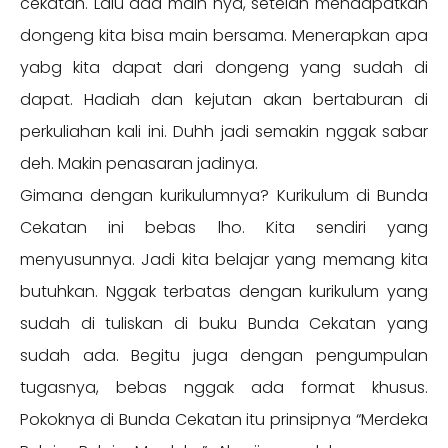
cekatan. Lalu ada main nya, setelah mendapatkan
dongeng kita bisa main bersama. Menerapkan apa
yabg kita dapat dari dongeng yang sudah di
dapat. Hadiah dan kejutan akan bertaburan di
perkuliahan kali ini. Duhh jadi semakin nggak sabar
deh. Makin penasaran jadinya.
Gimana dengan kurikulumnya? Kurikulum di Bunda
Cekatan ini bebas lho. Kita sendiri yang
menyusunnya. Jadi kita belajar yang memang kita
butuhkan. Nggak terbatas dengan kurikulum yang
sudah di tuliskan di buku Bunda Cekatan yang
sudah ada. Begitu juga dengan pengumpulan
tugasnya, bebas nggak ada format khusus.
Pokoknya di Bunda Cekatan itu prinsipnya “Merdeka