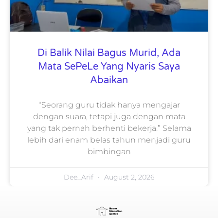
Di Balik Nilai Bagus Murid, Ada
Mata SePeLe Yang Nyaris Saya
Abaikan
“Seorang guru tidak hanya mengajar
dengan suara, tetapi juga dengan mata
yang tak pernah berhenti bekerja.” Selama
lebih dari enam belas tahun menjadi guru
bimbingan
Dee_Arif
August 2, 2026