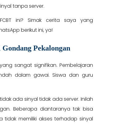
inyal tanpa server.
FCBT ini? Simak cerita saya yang
App berikut ini, ya!
K Gondang Pekalongan
ng sangat signifikan. Pembelajaran
pindah dalam gawai. Siswa dan guru
ak ada sinyal tidak ada server. Inilah
gan. Beberapa diantaranya tak bisa
a tidak memiliki akses terhadap sinyal