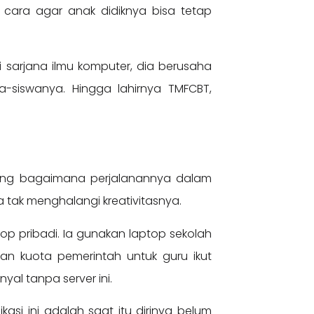
 cara agar anak didiknya bisa tetap
rjana ilmu komputer, dia berusaha
-siswanya. Hingga lahirnya TMFCBT,
tang bagaimana perjalanannya dalam
a tak menghalangi kreativitasnya.
top pribadi. Ia gunakan laptop sekolah
uan kuota pemerintah untuk guru ikut
al tanpa server ini.
si ini adalah saat itu dirinya belum