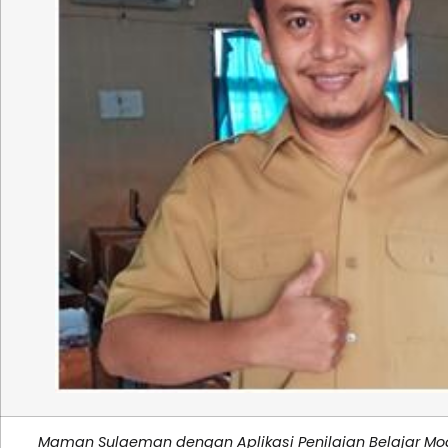
Maman Sulaeman dengan Aplikasi Penilaian Belajar Mo