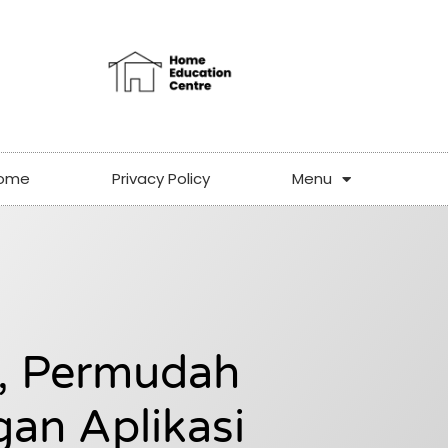
ome
Privacy Policy
Menu
, Permudah
gan Aplikasi