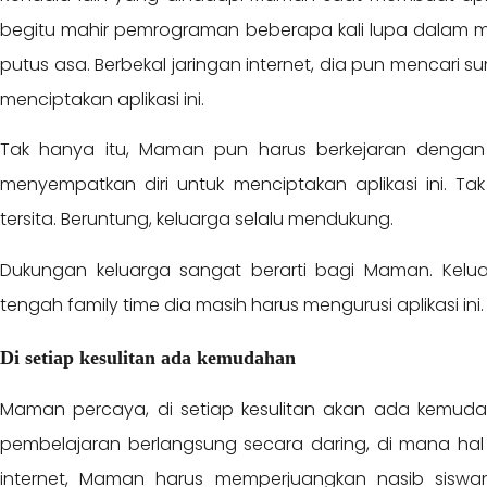
begitu mahir pemrograman beberapa kali lupa dalam m
putus asa. Berbekal jaringan internet, dia pun mencari
menciptakan aplikasi ini.
Tak hanya itu, Maman pun harus berkejaran dengan 
menyempatkan diri untuk menciptakan aplikasi ini. T
tersita. Beruntung, keluarga selalu mendukung.
Dukungan keluarga sangat berarti bagi Maman. Kelua
tengah family time dia masih harus mengurusi aplikasi ini.
Di setiap kesulitan ada kemudahan
Maman percaya, di setiap kesulitan akan ada kemud
pembelajaran berlangsung secara daring, di mana ha
internet, Maman harus memperjuangkan nasib sisw