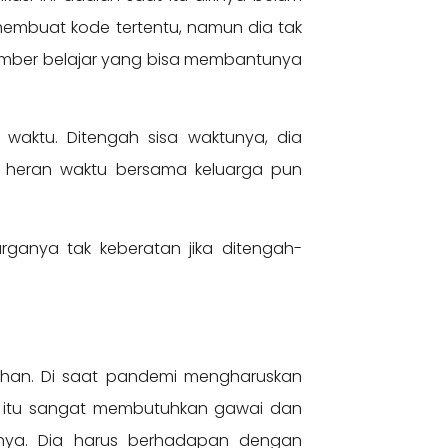
embuat kode tertentu, namun dia tak
 sumber belajar yang bisa membantunya
waktu. Ditengah sisa waktunya, dia
ak heran waktu bersama keluarga pun
rganya tak keberatan jika ditengah-
ahan. Di saat pandemi mengharuskan
l itu sangat membutuhkan gawai dan
anya. Dia harus berhadapan dengan