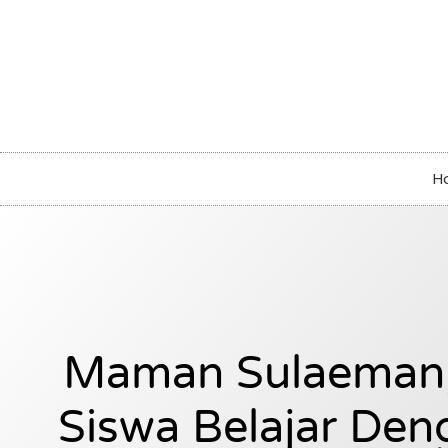
H
Maman Sulaeman
Siswa Belajar Den