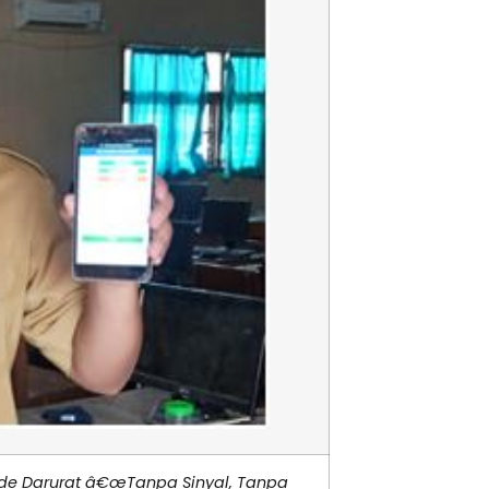
de Darurat â€œTanpa Sinyal, Tanpa