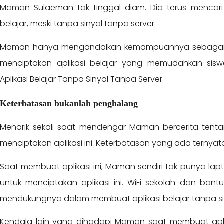
Maman Sulaeman tak tinggal diam. Dia terus mencari
belajar, meski tanpa sinyal tanpa server.
Maman hanya mengandalkan kemampuannya sebagai sa
menciptakan aplikasi belajar yang memudahkan siswa
Aplikasi Belajar Tanpa Sinyal Tanpa Server.
Keterbatasan bukanlah penghalang
Menarik sekali saat mendengar Maman bercerita ten
menciptakan aplikasi ini. Keterbatasan yang ada ternyat
Saat membuat aplikasi ini, Maman sendiri tak punya lap
untuk menciptakan aplikasi ini. WiFi sekolah dan bant
mendukungnya dalam membuat aplikasi belajar tanpa siny
Kendala lain yang dihadapi Maman saat membuat aplika