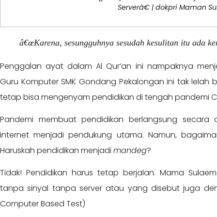
Serverâ€ | dokpri Maman 
â€œKarena, sesungguhnya sesudah kesulitan itu ada 
Penggalan ayat dalam Al Qur’an ini nampaknya me
Guru Komputer SMK Gondang Pekalongan ini tak lelah 
tetap bisa mengenyam pendidikan di tengah pandemi COV
Pandemi membuat pendidikan berlangsung secara d
internet menjadi pendukung utama. Namun, bagaimana
Haruskah pendidikan menjadi
mandeg
?
Tidak! Pendidikan harus tetap berjalan. Mama Sulaem
tanpa sinyal tanpa server atau yang disebut juga de
Computer Based Test)