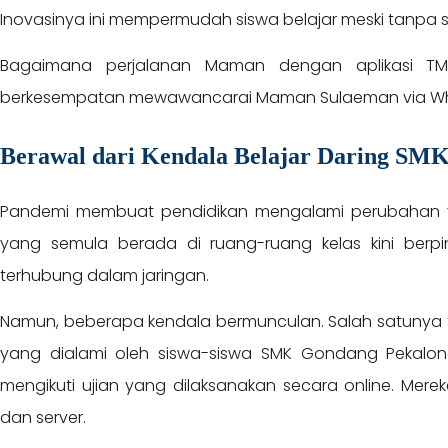
Inovasinya ini mempermudah siswa belajar meski tanpa s
Bagaimana perjalanan Maman dengan aplikasi TM
berkesempatan mewawancarai Maman Sulaeman via Whats
Berawal dari Kendala Belajar Daring SM
Pandemi membuat pendidikan mengalami perubahan ya
yang semula berada di ruang-ruang kelas kini ber
terhubung dalam jaringan.
Namun, beberapa kendala bermunculan. Salah satunya tid
yang dialami oleh siswa-siswa SMK Gondang Pekalon
mengikuti ujian yang dilaksanakan secara online. Merek
dan server.