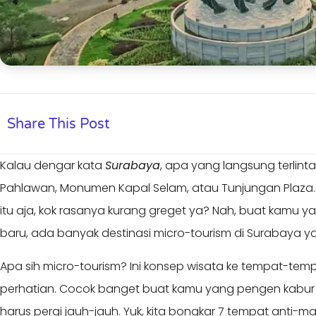
Share This Post
Kalau dengar kata
Surabaya
, apa yang langsung terlint
Pahlawan, Monumen Kapal Selam, atau Tunjungan Plaza. N
itu aja, kok rasanya kurang greget ya? Nah, buat kamu y
baru, ada banyak destinasi micro-tourism di Surabaya ya
Apa sih micro-tourism? Ini konsep wisata ke tempat-tempa
perhatian. Cocok banget buat kamu yang pengen kabur s
harus pergi jauh-jauh. Yuk, kita bongkar 7 tempat anti-m