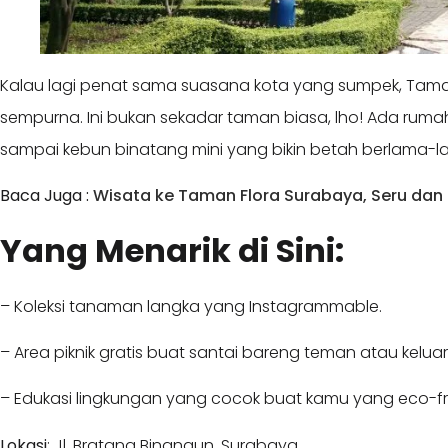
Kalau lagi penat sama suasana kota yang sumpek, Taman 
sempurna. Ini bukan sekadar taman biasa, lho! Ada rumah
sampai kebun binatang mini yang bikin betah berlama-l
Baca Juga :
Wisata ke Taman Flora Surabaya, Seru dan 
Yang Menarik di Sini:
– Koleksi tanaman langka yang Instagrammable.
– Area piknik gratis buat santai bareng teman atau kelua
– Edukasi lingkungan yang cocok buat kamu yang eco-fri
Lokasi
: Jl. Bratang Binangun, Surabaya