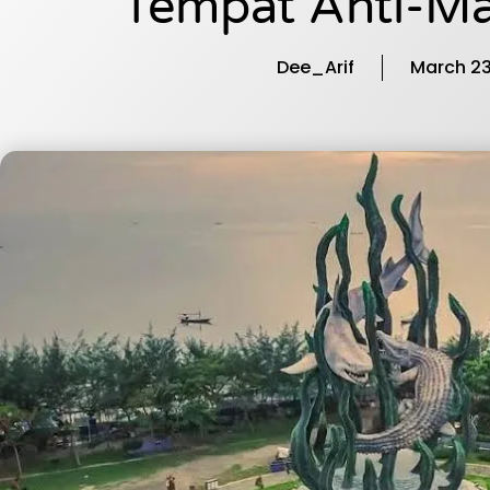
Tempat Anti-Ma
Dee_Arif
March 23