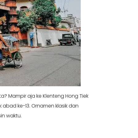
a? Mampir aja ke Klenteng Hong Tiek
ak abad ke-13. Ornamen klasik dan
in waktu.