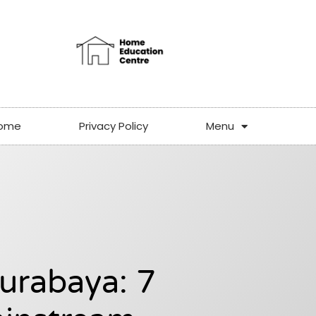
ome
Privacy Policy
Menu
urabaya: 7