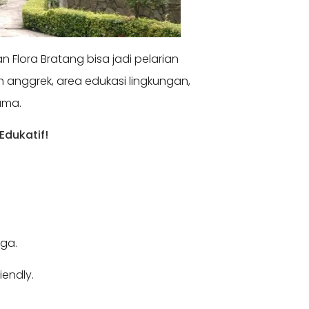
Flora Bratang bisa jadi pelarian
 anggrek, area edukasi lingkungan,
ama.
Edukatif!
rga.
endly.