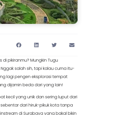
as di pikiranmu? Mungkin Tugu
ggak salah sih, tapi kalau cuma itu-
ang lagi pengen eksplorasi tempat
ng dijamin beda dari yang lain!
t kecil yang unik dan sering luput dari
ebentar dari hiruk-pikuk kota tanpa
ainstream di Surabaya yang bakal bikin