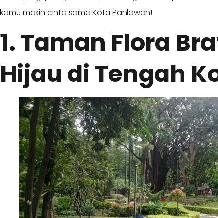
kamu makin cinta sama Kota Pahlawan!
1. Taman Flora Br
Hijau di Tengah K