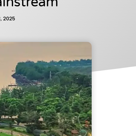
instream
, 2025