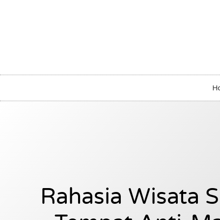
H
Rahasia Wisata S