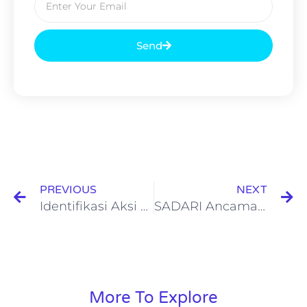
Send
PREVIOUS
NEXT
Identifikasi Aksi Tim Bengkel Bunda
SADARI Ancaman Kanker Payudara dengan Melakukan Mamografi
More To Explore