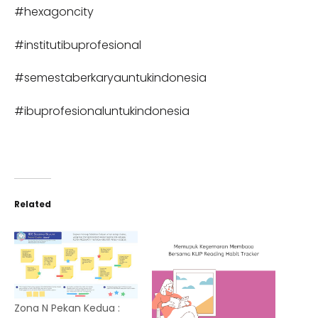
#hexagoncity
#institutibuprofesional
#semestaberkaryauntukindonesia
#ibuprofesionaluntukindonesia
Related
Zona N Pekan Kedua :