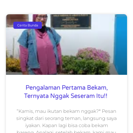
Cerita Bunda
Pengalaman Pertama Bekam,
Ternyata Nggak Seseram Itu!!
“Kamis, mau ikutan bekam nggak?* Pesan
singkat dari seorang teman, langsung saya
iyakan. Kapan lagi bisa coba bekam
bareng. Apalagi, setelah bekam, kami mau