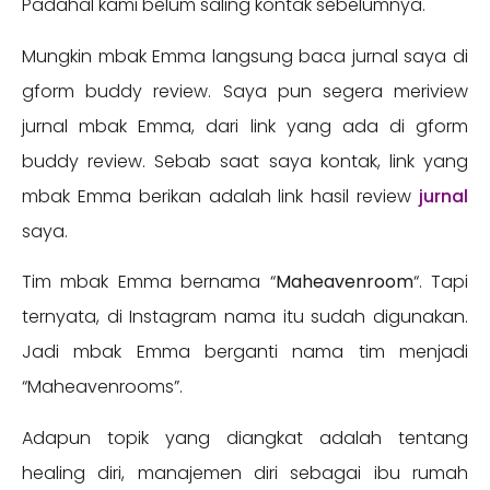
Padahal kami belum saling kontak sebelumnya.
Mungkin mbak Emma langsung baca jurnal saya di
gform buddy review. Saya pun segera meriview
jurnal mbak Emma, dari link yang ada di gform
buddy review. Sebab saat saya kontak, link yang
mbak Emma berikan adalah link hasil review
jurnal
saya.
Tim mbak Emma bernama “
Maheavenroom
“. Tapi
ternyata, di Instagram nama itu sudah digunakan.
Jadi mbak Emma berganti nama tim menjadi
“Maheavenrooms”.
Adapun topik yang diangkat adalah tentang
healing diri, manajemen diri sebagai ibu rumah