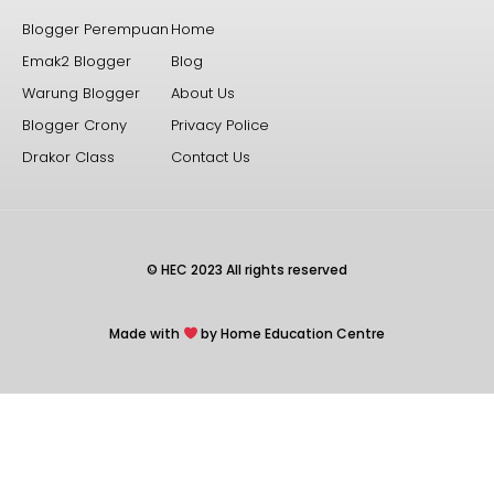
Blogger Perempuan
Home
Emak2 Blogger
Blog
Warung Blogger
About Us
Blogger Crony
Privacy Police
Drakor Class
Contact Us
© HEC 2023 All rights reserved
Made with
by Home Education Centre