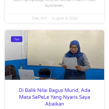
kulineran,
Dee_Arif
August 8, 2026
Tips
Di Balik Nilai Bagus Murid, Ada
Mata SePeLe Yang Nyaris Saya
Abaikan