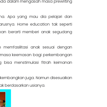
bunda dalam mengasah masa prewriting
una. Apa yang mau dia pelajari dan
rusnya. Home education tak seperti
kan berarti memberi anak segudang
 memfasilitasi anak sesuai dengan
alah masa keemasan bagi perkembangan
 bisa menstimulasi fitrah keimanan
dikembangkan juga. Namun disesuaikan
ak berdasarkan usianya.