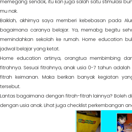
memegang sendok, itu kan juga salah satu stimulasi 
mu nak.
Baiklah, akhirnya saya memberi kebebasan pada Al
bagaimana caranya belajar. Ya, memabg begitu seha
memindahkan sekolah ke rumah. Home education bu
jadwal belajar yang ketat.
Home education artinya, orangtua membimbing dan
fitrahnya. Sesuai fitrahnya, anak usia 0-7 tahun ad
fitrah keimanan. Maka berikan banyak kegiatan yang
tersebut.
Lantas bagaimana dengan fitrah-fitrah lainnya? Boleh 
dengan usia anak. Lihat juga checklist perkembangan an