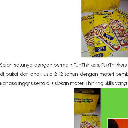
Salah satunya dengan bermain FunThinkers. FunThinkers
di pakai dari anak usia 2-12 tahun dengan materi pe
Bahasa Inggris,serta di sisipkan materi Thinking Skills ya