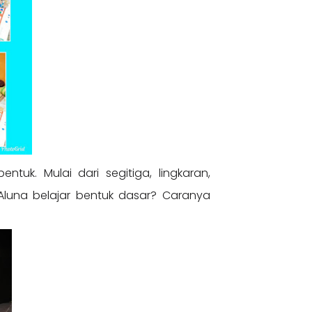
tuk. Mulai dari segitiga, lingkaran,
Aluna belajar bentuk dasar? Caranya