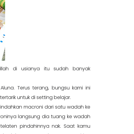
illah di usianya itu sudah banyak
una. Terus terang, bungsu kami ini
arik untuk di setting belajar.
indahkan macroni dari satu wadah ke
croninya langsung dia tuang ke wadah
telaten pindahinnya nak. Saat kamu