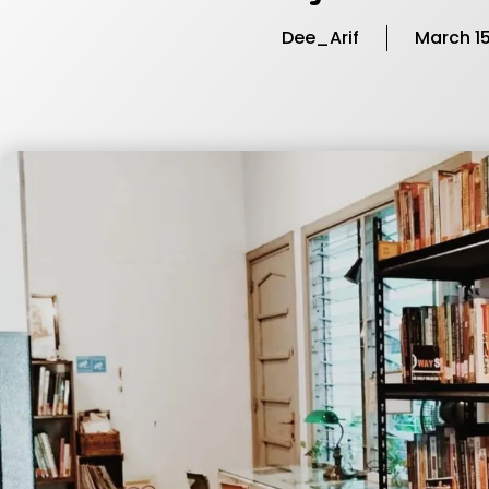
Dee_Arif
March 15