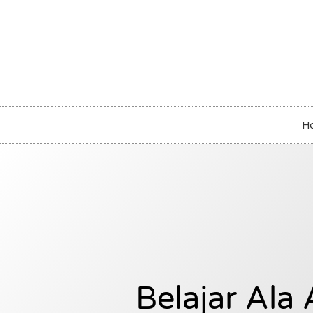
H
Belajar Ala