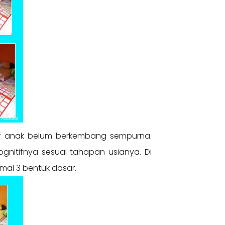
itif anak belum berkembang sempurna.
gnitifnya sesuai tahapan usianya. Di
mal 3 bentuk dasar.