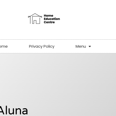
ome
Privacy Policy
Menu
 Aluna