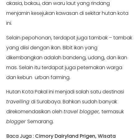
akasia, bakau, dan waru laut yang rindang
menjamin kesejukan kawasan di sekitar hutan kota
ini.
Selain pepohonan, terdapat juga tambak – tambak
yang diisi dengan ikan. Bibit ikan yang
dikembangkan adalah bandeng, udang, dan ikan
mas. Selain itu terdapat juga peternakan warga
dan kebun urban farming.
Hutan Kota Pakal ini menjadi salah satu destinasi
travelling
di Surabaya. Bahkan sudah banyak
direkomendasikan oleh
travel blogger,
termasuk
blogger
Semarang.
Baca Juga :
Cimory Dairyland Prigen, Wisata