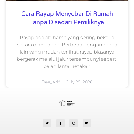
Cara Rayap Menyebar Di Rumah
Tanpa Disadari Pemiliknya
Rayap adalah hama yang sering bekerja
secara diam-diam. Berbeda dengan hama
lain yang mudah terlihat, rayap biasanya
bergerak melalui jalur tersembunyi seperti
celah lantai, retakan
Dee_Arif
July 29, 2026