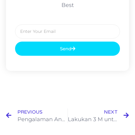
Best
Send
PREVIOUS
NEXT
Pengalaman Anak Ikut Kejurprov Judo Piala Unesa 2023
Lakukan 3 M untuk Atasi Masalah Sampah Plastik di Sekolah