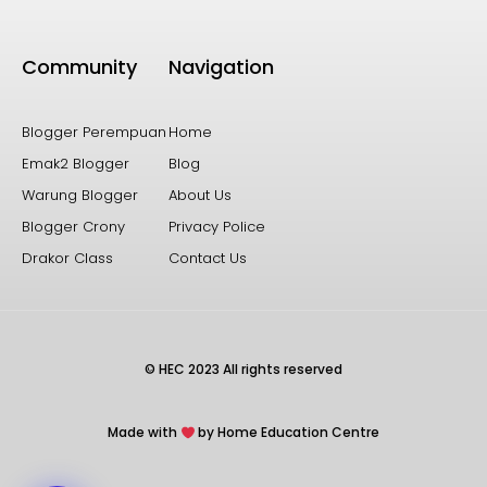
Community
Navigation
Blogger Perempuan
Home
Emak2 Blogger
Blog
Warung Blogger
About Us
Blogger Crony
Privacy Police
Drakor Class
Contact Us
© HEC 2023 All rights reserved
Made with
by Home Education Centre