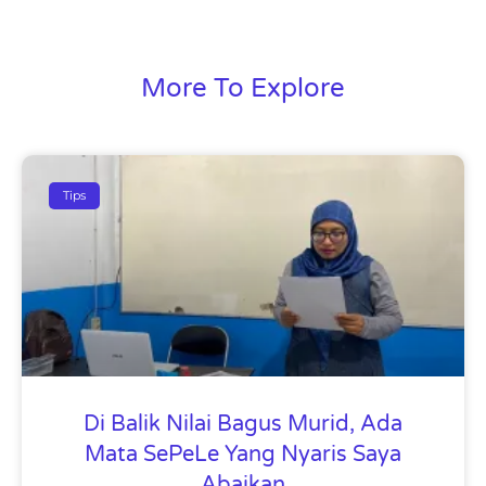
More To Explore
Tips
Di Balik Nilai Bagus Murid, Ada
Mata SePeLe Yang Nyaris Saya
Abaikan