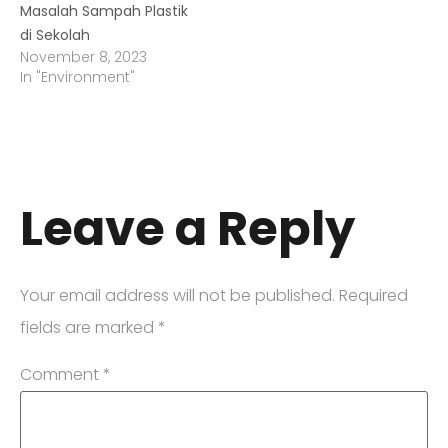
Masalah Sampah Plastik
di Sekolah
November 8, 2023
In "Environment"
Leave a Reply
Your email address will not be published.
Required
fields are marked
*
Comment
*