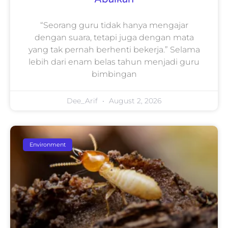
“Seorang guru tidak hanya mengajar
dengan suara, tetapi juga dengan mata
yang tak pernah berhenti bekerja.” Selama
lebih dari enam belas tahun menjadi guru
bimbingan
Dee_Arif
August 2, 2026
Environment