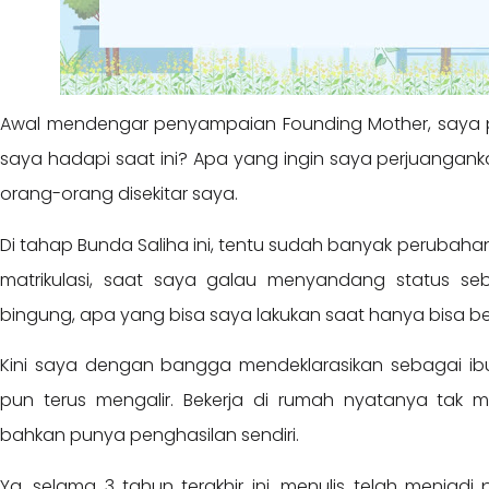
Awal mendengar penyampaian Founding Mother, saya
saya hadapi saat ini? Apa yang ingin saya perjuangan
orang-orang disekitar saya.
Di tahap Bunda Saliha ini, tentu sudah banyak perubahan
matrikulasi, saat saya galau menyandang status s
bingung, apa yang bisa saya lakukan saat hanya bisa be
Kini saya dengan bangga mendeklarasikan sebagai ib
pun terus mengalir. Bekerja di rumah nyatanya tak m
bahkan punya penghasilan sendiri.
Ya, selama 3 tahun terakhir ini, menulis telah menjadi