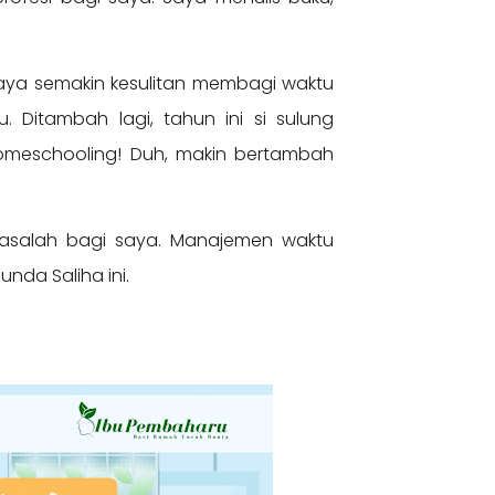
ya semakin kesulitan membagi waktu
 Ditambah lagi, tahun ini si sulung
 homeschooling! Duh, makin bertambah
asalah bagi saya. Manajemen waktu
nda Saliha ini.