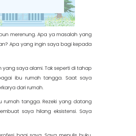
 pun merenung. Apa ya masalah yang
kan? Apa yang ingin saya bagi kepada
 yang saya alami. Tak seperti di tahap
ebagai ibu rumah tangga. Saat saya
rkarya dari rumah.
u rumah tangga. Rezeki yang datang
embuat saya hilang eksistensi. Saya
 profesi bagi saya. Saya menulis buku,