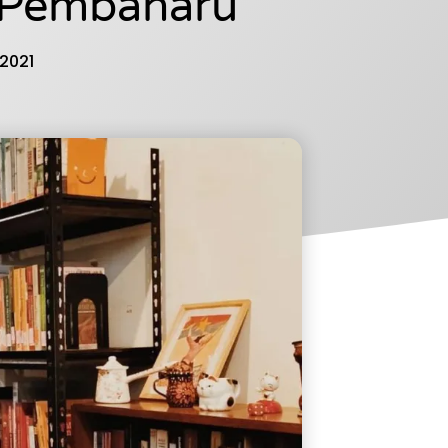
 Pembaharu
 2021