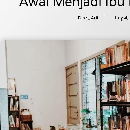
Awal Menjadi Ibu
Dee_Arif
July 4,