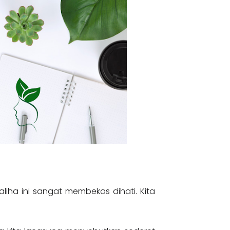
liha ini sangat membekas dihati. Kita