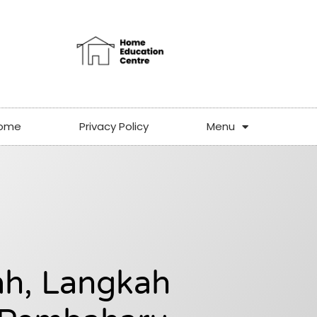
ome
Privacy Policy
Menu
lah, Langkah