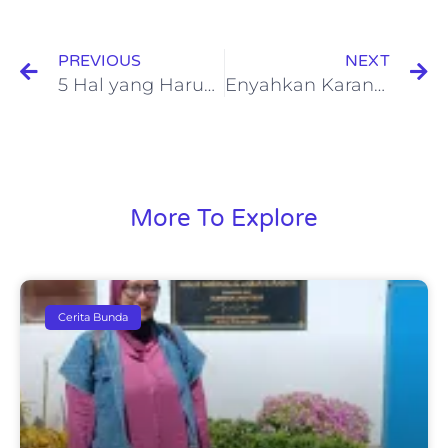
PREVIOUS
NEXT
5 Hal yang Harus Dilakukan untuk Sambut Tahun Ajaran Baru
Enyahkan Karang Gigi dengan Mengunyah
More To Explore
Cerita Bunda