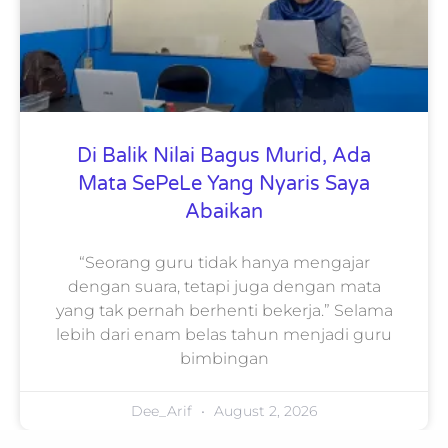
Di Balik Nilai Bagus Murid, Ada
Mata SePeLe Yang Nyaris Saya
Abaikan
“Seorang guru tidak hanya mengajar
dengan suara, tetapi juga dengan mata
yang tak pernah berhenti bekerja.” Selama
lebih dari enam belas tahun menjadi guru
bimbingan
Dee_Arif
August 2, 2026