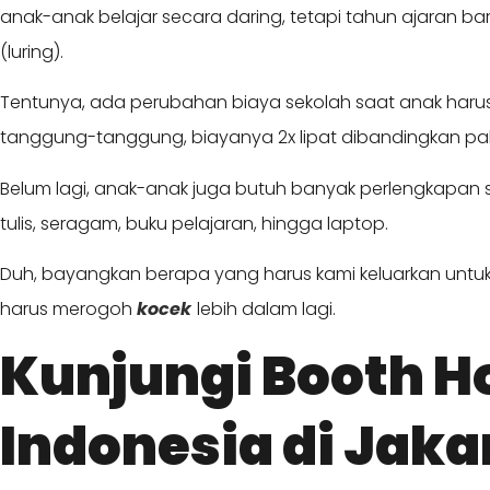
anak-anak belajar secara daring, tetapi tahun ajaran baru
(luring).
Tentunya, ada perubahan biaya sekolah saat anak harus 
tanggung-tanggung, biayanya 2x lipat dibandingkan pak
Belum lagi, anak-anak juga butuh banyak perlengkapan sek
tulis, seragam, buku pelajaran, hingga laptop.
Duh, bayangkan berapa yang harus kami keluarkan untuk
harus merogoh
kocek
lebih dalam lagi.
Kunjungi Booth H
Indonesia di Jakar