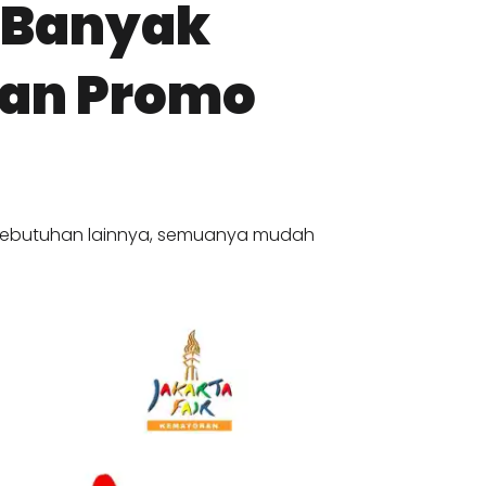
 Banyak
dan Promo
 kebutuhan lainnya, semuanya mudah