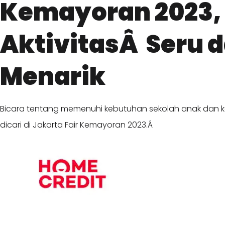
Kemayoran 2023,
AktivitasÂ Seru 
Menarik
Bicara tentang memenuhi kebutuhan sekolah anak dan
dicari di Jakarta Fair Kemayoran 2023.Â