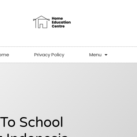
ome
Privacy Policy
Menu
To School