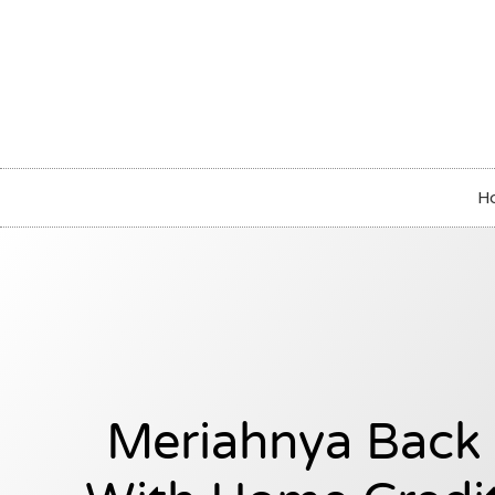
H
Meriahnya Back 