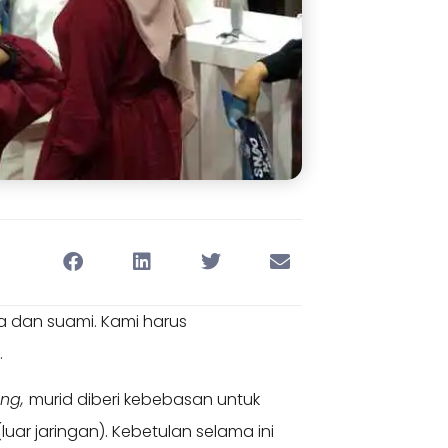
a dan suami. Kami harus
.
ing,
murid diberi kebebasan untuk
luar jaringan). Kebetulan selama ini