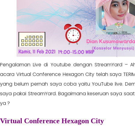
Pengalaman Live di Youtube dengan StreamYard – A
acara Virtual Conference Hexagon City telah saya TERIMA!
yang belum pernah saya coba yaitu YouTube live. Dem
saya pakai StreamYard. Bagaimana keseruan saya saat
ya ?
Virtual Conference Hexagon City