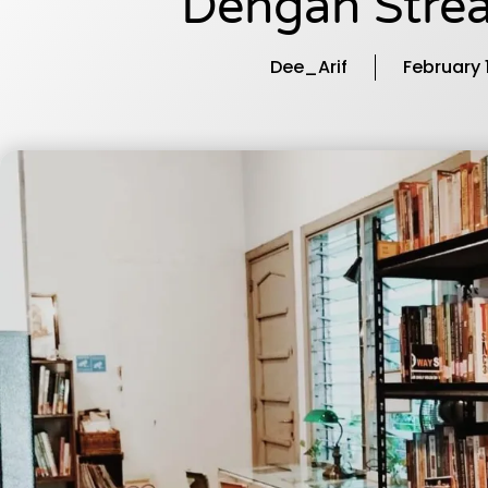
Dengan Stre
Dee_Arif
February 1