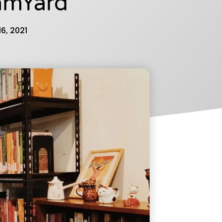
amYard
6, 2021