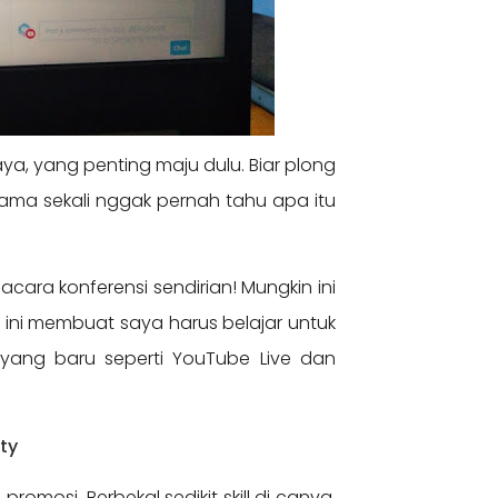
a, yang penting maju dulu. Biar plong
sama sekali nggak pernah tahu apa itu
 acara konferensi sendirian! Mungkin ini
 ini membuat saya harus belajar untuk
yang baru seperti YouTube Live dan
ty
mosi. Berbekal sedikit skill di canva,