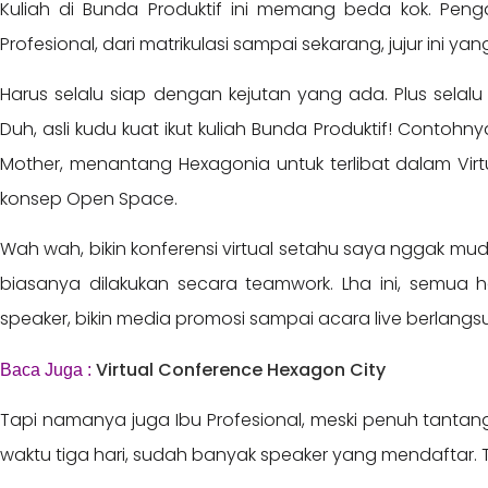
Kuliah di Bunda Produktif ini memang beda kok. Pengal
Profesional, dari matrikulasi sampai sekarang, jujur ini 
Harus selalu siap dengan kejutan yang ada. Plus sela
Duh, asli kudu kuat ikut kuliah Bunda Produktif! Contohny
Mother, menantang Hexagonia untuk terlibat dalam Vi
konsep Open Space.
Wah wah, bikin konferensi virtual setahu saya nggak mudah 
biasanya dilakukan secara teamwork. Lha ini, semua har
speaker, bikin media promosi sampai acara live berlangs
Virtual Conference Hexagon City
Baca Juga :
Tapi namanya juga Ibu Profesional, meski penuh tantan
waktu tiga hari, sudah banyak speaker yang mendaftar. 