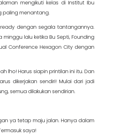
aman mengikuti kelas di Institut Ibu
yang paling menantang.
lu ready dengan segala tantangannya.
a minggu lalu ketika Bu Septi, Founding
rtual Conference Hexagon City dengan
lho! Harus siapin printilan ini itu. Dan
us dikerjakan sendiri! Mulai dari jadi
ung, semua dilakukan sendirian.
gan ya tetap maju jalan. Hanya dalam
Termasuk saya!