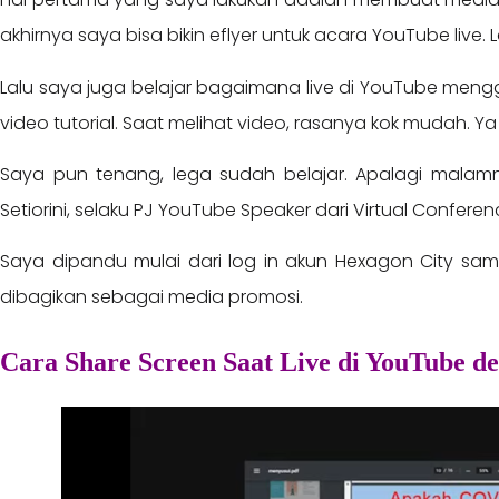
akhirnya saya bisa bikin eflyer untuk acara YouTube live. 
Lalu saya juga belajar bagaimana live di YouTube meng
video tutorial. Saat melihat video, rasanya kok mudah. Ya
Saya pun tenang, lega sudah belajar. Apalagi mal
Setiorini, selaku PJ YouTube Speaker dari Virtual Confere
Saya dipandu mulai dari log in akun Hexagon City sa
dibagikan sebagai media promosi.
Cara Share Screen Saat Live di YouTube 