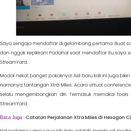
Saya sengaja mendaftar di gelombang pertama. Buat say
dan nggak kepikiran! Padahal saat mendaftar itu saya 
StreamYard.
Modal nekat banget pokoknya! Asli baru kali ini juga bikin
namanya tantangan Xtra Miles. Acara virtual conference
selalu mengembangkan diri. Termasuk memakai tools 
StreamYard.
Catatan Perjalanan Xtra Miles di Hexagon Ci
Baca Juga :
Hal pertama yang saya lakukan adalah membuat media pro