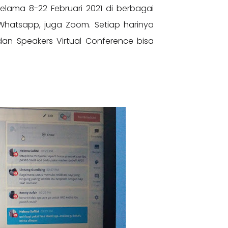
selama 8-22 Februari 2021 di berbagai
 Whatsapp, juga Zoom. Setiap harinya
an Speakers Virtual Conference bisa