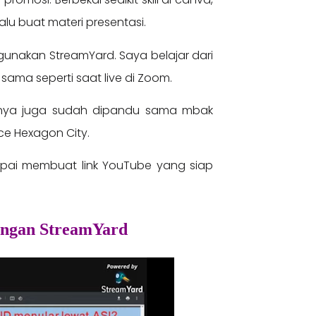
Lalu buat materi presentasi.
gunakan StreamYard. Saya belajar dari
 sama seperti saat live di Zoom.
amnya juga sudah dipandu sama mbak
nce Hexagon City.
mpai membuat link YouTube yang siap
dengan StreamYard