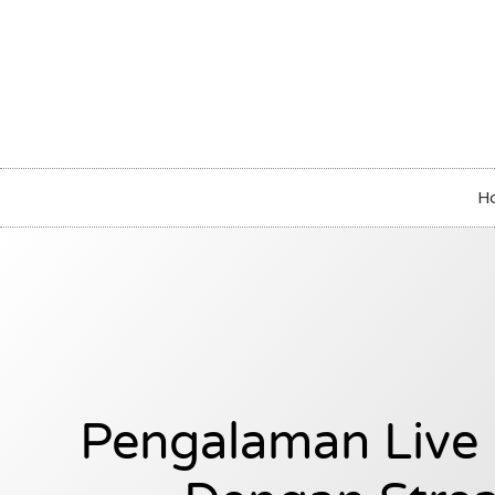
H
Pengalaman Live 