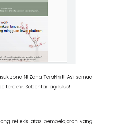
k zona N! Zona Terakhir!!! Asli semua
terakhir. Sebentar lagi lulus!
jang reflekis atas pembelajaran yang