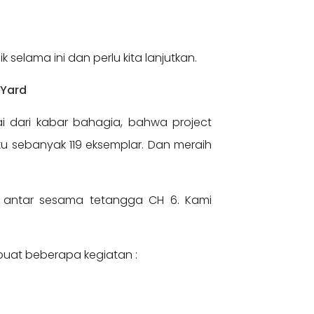
selama ini dan perlu kita lanjutkan.
mYard
 dari kabar bahagia, bahwa project
aku sebanyak 119 eksemplar. Dan meraih
 antar sesama tetangga CH 6. Kami
buat beberapa kegiatan :