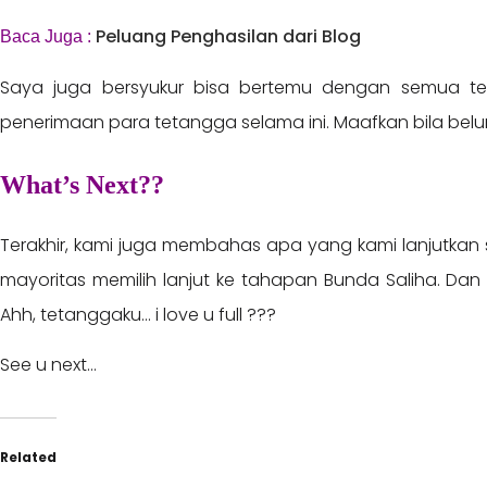
Peluang Penghasilan dari Blog
Baca Juga :
Saya juga bersyukur bisa bertemu dengan semua te
penerimaan para tetangga selama ini. Maafkan bila bel
What’s Next??
Terakhir, kami juga membahas apa yang kami lanjutkan s
mayoritas memilih lanjut ke tahapan Bunda Saliha. Dan 
Ahh, tetanggaku… i love u full ???
See u next…
Related