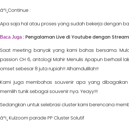
âºï¸Continue :
Apa saja hal atau proses yang sudah bekerja dengan baik 
Pengalaman Live di Youtube dengan Strea
Baca Juga :
Saat meeting banyak yang kami bahas bersama. Mulai
passion CH 6, antologi Mahir Menulis Apapun berhasil l
omset sebesar 8 juta rupiah!! Alhamdulillah!!
Kami juga membahas souvenir apa yang dibagaikan
memilih tunik sebagai souvenir nya. Yeayy!!!
Sedangkan untuk selebrasi cluster kami berencana mem
âºï¸ Kulzoom parade PP Cluster Solutif