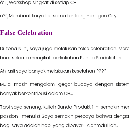
âºï¸ Workshop singkat di setiap CH
âºï¸ Membuat karya bersama tentang Hexagon City
False Celebration
Di zona N ini, saya juga melalukan false celebration. 
buat selama mengikuti perkuliahan Bunda Produktif ini.
Ah, asli saya banyak melakukan keselahan ????.
Mulai masih mengalami gegar budaya dengan sistem
banyak berkontribusi dalam CH…
Tapi saya senang, kuliah Bunda Produktif ini semakin 
passion : menulis! Saya semakin percaya bahwa dengan 
bagi saya adalah hobi yang dibayar!! Alahmdulillah..