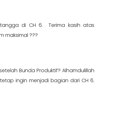
tangga di CH 6. Terima kasih atas
um maksimal ???
etelah Bunda Produktif? Alhamdulillah
tetap ingin menjadi bagian dari CH 6.