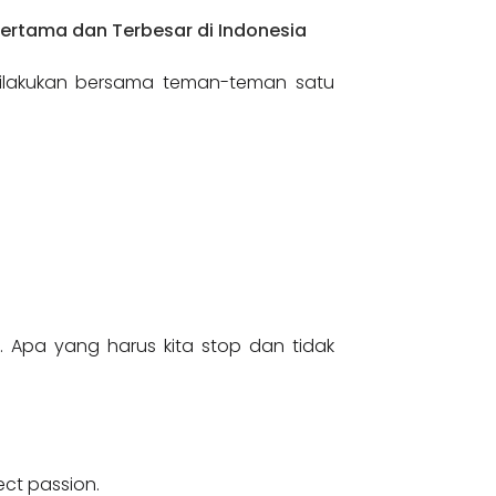
Pertama dan Terbesar di Indonesia
dilakukan bersama teman-teman satu
:
n. Apa yang harus kita stop dan tidak
ect passion.