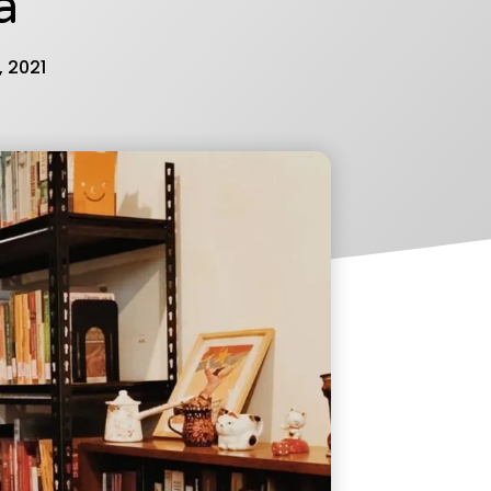
a
, 2021