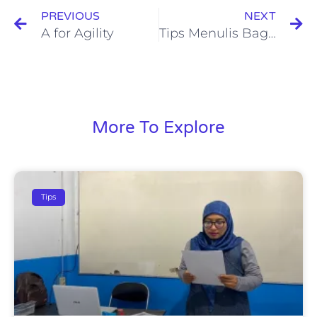
PREVIOUS
NEXT
A for Agility
Tips Menulis Bagi Ibu Rumah Tangga
More To Explore
Tips