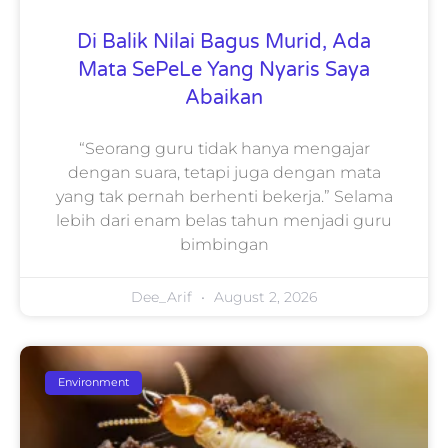
Di Balik Nilai Bagus Murid, Ada
Mata SePeLe Yang Nyaris Saya
Abaikan
“Seorang guru tidak hanya mengajar
dengan suara, tetapi juga dengan mata
yang tak pernah berhenti bekerja.” Selama
lebih dari enam belas tahun menjadi guru
bimbingan
Dee_Arif
August 2, 2026
Environment