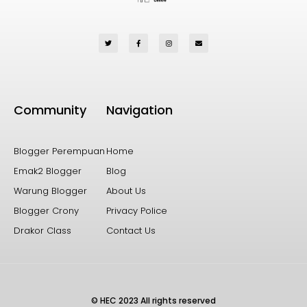
Community
Navigation
Blogger Perempuan
Home
Emak2 Blogger
Blog
Warung Blogger
About Us
Blogger Crony
Privacy Police
Drakor Class
Contact Us
© HEC 2023 All rights reserved