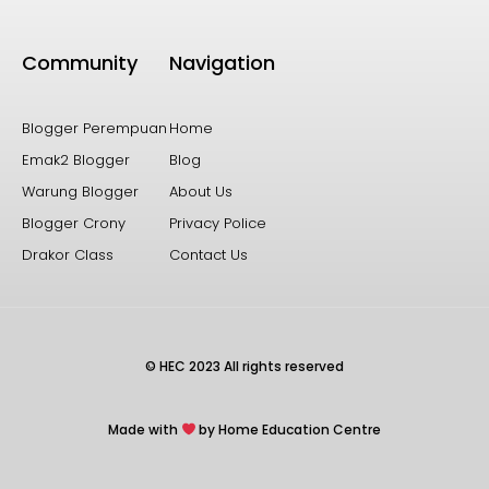
Community
Navigation
Blogger Perempuan
Home
Emak2 Blogger
Blog
Warung Blogger
About Us
Blogger Crony
Privacy Police
Drakor Class
Contact Us
© HEC 2023 All rights reserved
Made with
by Home Education Centre