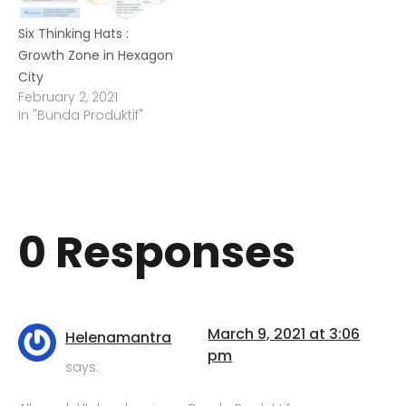
Six Thinking Hats :
Growth Zone in Hexagon
City
February 2, 2021
In "Bunda Produktif"
0 Responses
March 9, 2021 at 3:06
Helenamantra
pm
says: