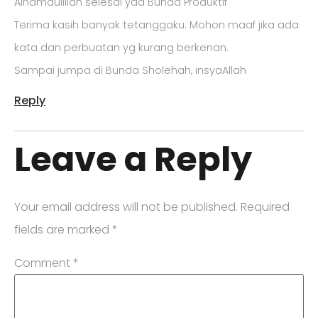
Alhamdulillah selesai yaa Bunda Produktif
Terima kasih banyak tetanggaku. Mohon maaf jika ada
kata dan perbuatan yg kurang berkenan.
Sampai jumpa di Bunda Sholehah, insyaAllah
Reply
Leave a Reply
Your email address will not be published.
Required
fields are marked
*
Comment
*