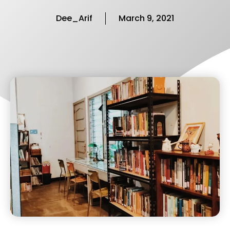
Dee_Arif
March 9, 2021