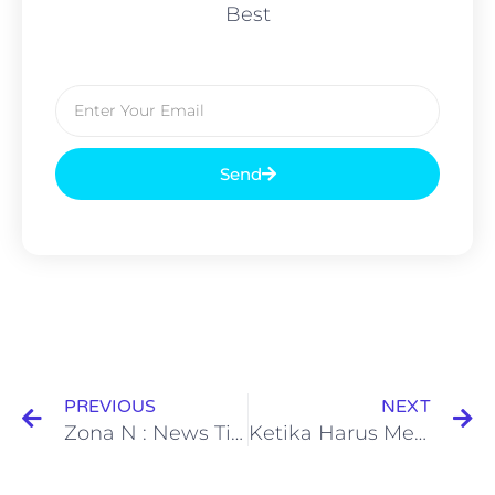
Best
Send
PREVIOUS
NEXT
Zona N : News Time Pekan Pertama
Ketika Harus Menemani Rawat Inap di Masa Pandemi