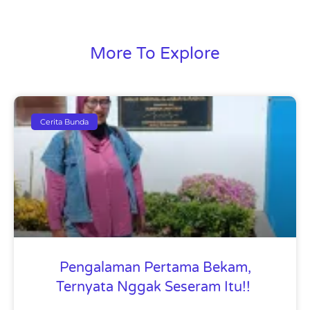
More To Explore
Cerita Bunda
Pengalaman Pertama Bekam,
Ternyata Nggak Seseram Itu!!