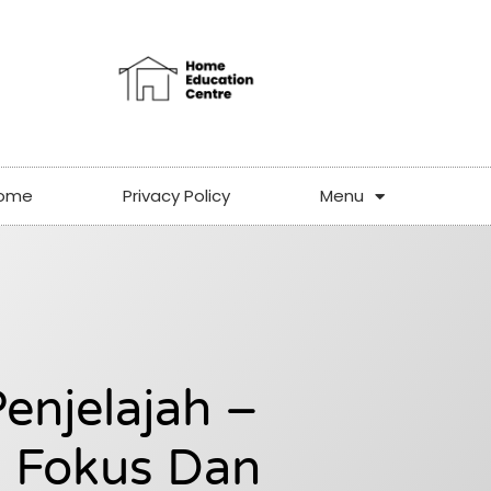
ome
Privacy Policy
Menu
Penjelajah –
a Fokus Dan