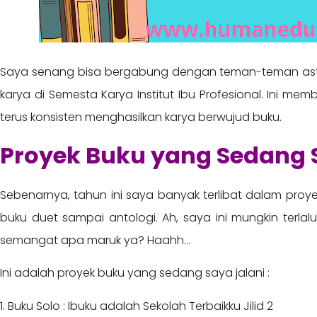
Saya senang bisa bergabung dengan teman-teman astro
karya di Semesta Karya Institut Ibu Profesional. Ini m
terus konsisten menghasilkan karya berwujud buku.
Proyek Buku yang Sedang 
Sebenarnya, tahun ini saya banyak terlibat dalam proyek
buku duet sampai antologi. Ah, saya ini mungkin terla
semangat apa maruk ya? Haahh…
Ini adalah proyek buku yang sedang saya jalani :
1. Buku Solo : Ibuku adalah Sekolah Terbaikku Jilid 2