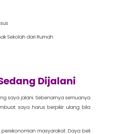
usus
nak Sekolah dari Rumah
Sedang Dijalani
dang saya jalani. Sebenarnya semuanya
uat saya harus berpikir ulang bila
 perekonomian masyarakat. Daya beli