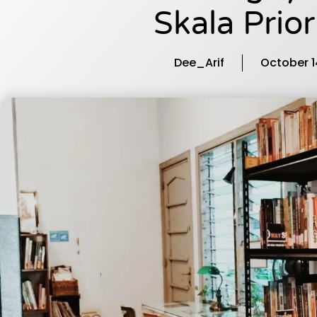
Skala Prior
Dee_Arif
October 1