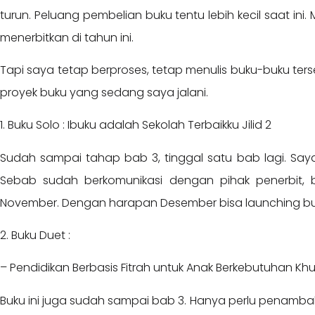
turun. Peluang pembelian buku tentu lebih kecil saat i
menerbitkan di tahun ini.
Tapi saya tetap berproses, tetap menulis buku-buku ters
proyek buku yang sedang saya jalani.
1. Buku Solo : Ibuku adalah Sekolah Terbaikku Jilid 2
Sudah sampai tahap bab 3, tinggal satu bab lagi. Saya
Sebab sudah berkomunikasi dengan pihak penerbit,
November. Dengan harapan Desember bisa launching b
2. Buku Duet :
– Pendidikan Berbasis Fitrah untuk Anak Berkebutuhan Khu
Buku ini juga sudah sampai bab 3. Hanya perlu penamba