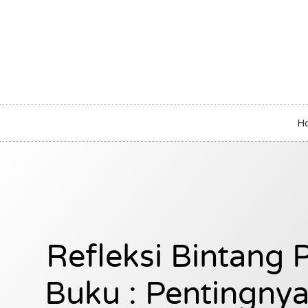
H
Refleksi Bintang 
Buku : Pentingny