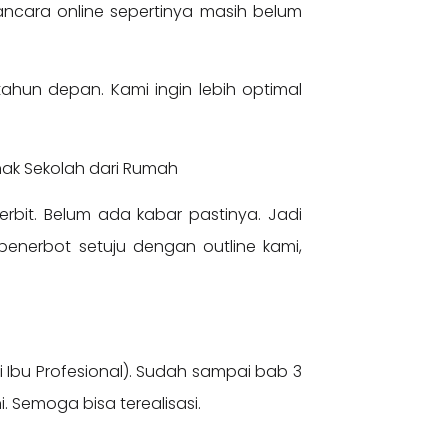
cara online sepertinya masih belum
tahun depan. Kami ingin lebih optimal
nak Sekolah dari Rumah
rbit. Belum ada kabar pastinya. Jadi
enerbot setuju dengan outline kami,
i Ibu Profesional). Sudah sampai bab 3
ni. Semoga bisa terealisasi.