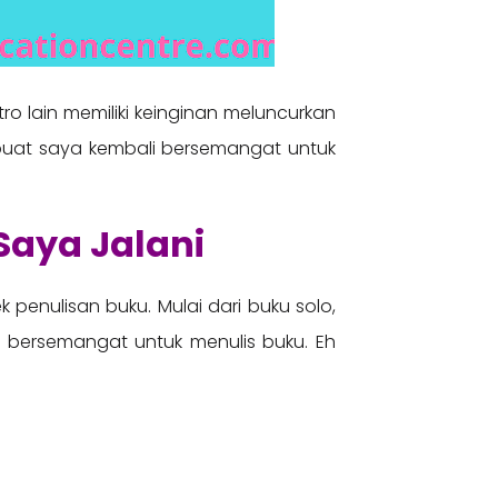
 lain memiliki keinginan meluncurkan
embuat saya kembali bersemangat untuk
Saya Jalani
 penulisan buku. Mulai dari buku solo,
lu bersemangat untuk menulis buku. Eh