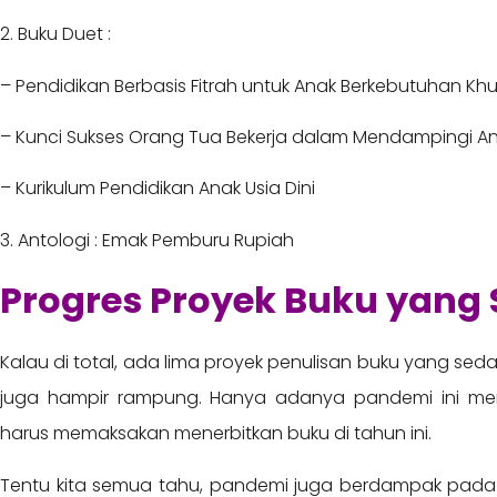
2. Buku Duet :
– Pendidikan Berbasis Fitrah untuk Anak Berkebutuhan Kh
– Kunci Sukses Orang Tua Bekerja dalam Mendampingi A
– Kurikulum Pendidikan Anak Usia Dini
3. Antologi : Emak Pemburu Rupiah
Progres Proyek Buku yang 
Kalau di total, ada lima proyek penulisan buku yang se
juga hampir rampung. Hanya adanya pandemi ini memb
harus memaksakan menerbitkan buku di tahun ini.
Tentu kita semua tahu, pandemi juga berdampak pada