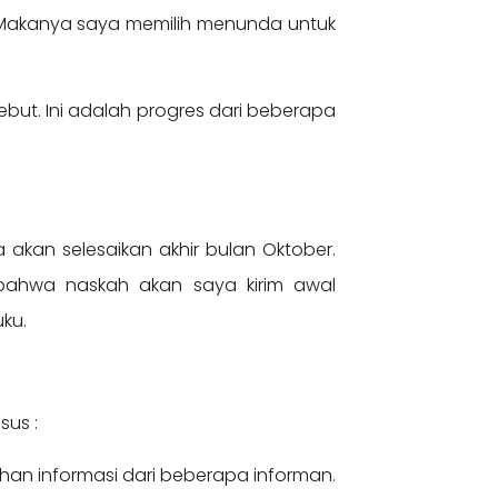
ni. Makanya saya memilih menunda untuk
ebut. Ini adalah progres dari beberapa
 akan selesaikan akhir bulan Oktober.
 bahwa naskah akan saya kirim awal
uku.
sus :
han informasi dari beberapa informan.