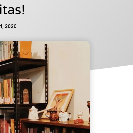
itas!
4, 2020