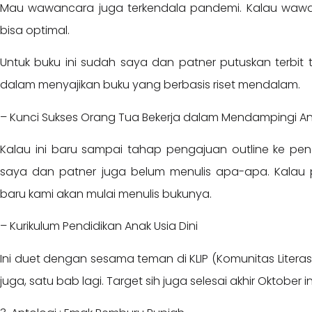
Mau wawancara juga terkendala pandemi. Kalau wawan
bisa optimal.
Untuk buku ini sudah saya dan patner putuskan terbit 
dalam menyajikan buku yang berbasis riset mendalam.
– Kunci Sukses Orang Tua Bekerja dalam Mendampingi A
Kalau ini baru sampai tahap pengajuan outline ke pene
saya dan patner juga belum menulis apa-apa. Kalau p
baru kami akan mulai menulis bukunya.
– Kurikulum Pendidikan Anak Usia Dini
Ini duet dengan sesama teman di KLIP (Komunitas Literas
juga, satu bab lagi. Target sih juga selesai akhir Oktober i