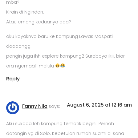
mba?
Kirain di Nginden.
Atau emang keduanya ada?
aku kayaknya baru ke Kampung Lawas Maspati
doaaangg.
pengin juga ihh explore kampung2 Suroboyo ikiii, biar
ora ngemaalll melulu
Reply
August 6, 2025 at 12:16 am
Fanny Nila
says:
Aku sukaaa loh kampung tematik begini. Pernah
datangin yg di Solo. Kebetulan rumah suami di sana