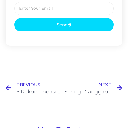
Send
PREVIOUS
NEXT
5 Rekomendasi Wisata Gratis Surabaya yang Instagramable
Sering Dianggap Kumuh, Kampung Peneleh Justru Menyimpan Jejak Penting Sejarah Indonesia!