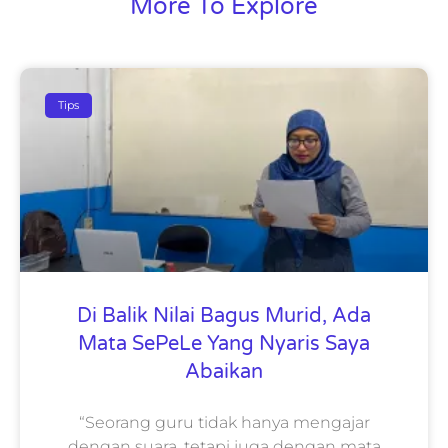
More To Explore
Tips
Di Balik Nilai Bagus Murid, Ada
Mata SePeLe Yang Nyaris Saya
Abaikan
“Seorang guru tidak hanya mengajar
dengan suara, tetapi juga dengan mata