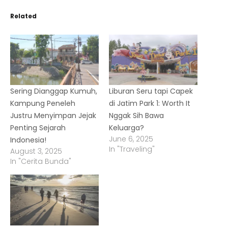
Related
Sering Dianggap Kumuh,
Liburan Seru tapi Capek
Kampung Peneleh
di Jatim Park 1: Worth It
Justru Menyimpan Jejak
Nggak Sih Bawa
Penting Sejarah
Keluarga?
June 6, 2025
Indonesia!
In "Traveling"
August 3, 2025
In "Cerita Bunda"