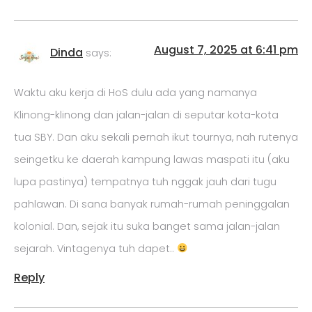
August 7, 2025 at 6:41 pm
Dinda
says:
Waktu aku kerja di HoS dulu ada yang namanya
Klinong-klinong dan jalan-jalan di seputar kota-kota
tua SBY. Dan aku sekali pernah ikut tournya, nah rutenya
seingetku ke daerah kampung lawas maspati itu (aku
lupa pastinya) tempatnya tuh nggak jauh dari tugu
pahlawan. Di sana banyak rumah-rumah peninggalan
kolonial. Dan, sejak itu suka banget sama jalan-jalan
sejarah. Vintagenya tuh dapet..
Reply