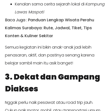
Kenalan sama cerita sejarah lokal di
Kampung
Lawas Maspati
Baca Juga :
Panduan Lengkap Wisata Perahu
Kalimas Surabaya: Rute, Jadwal, Tiket, Tips
Konten & Kuliner Sekitar
Semua kegiatan ini bikin anak-anak jadi lebih
penasaran, aktif, dan pastinya senang karena
belajar sambil main itu asik banget!
3. Dekat dan Gampang
Diakses
Nggak perlu naik pesawat atau road trip jauh.
Cukup naik motor, mobil, atau transportasi umum,