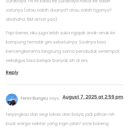
Surabaya. Fix ini kalau ke Surabaya harus ke salah
satunya (atau salah duanya? atau salah tiganya?
ahahaha. BM amat yaa).
Tapi bener, aku juga lebih suka ngajak anak-anak ke
kampung tematik gini sebetulnya. Soalnya bisa
bercengkerama langsung sama penduduk setempat
sekaligus bisa belajar banyak sih di sini.
Reply
August 7, 2025 at 2:59 pm
Fenni Bungsu
says:
Terjangkau dari segi lokasi dan biaya, jadi pilihan nih
buat warga sekitar yang ingin jalan² sore bareng