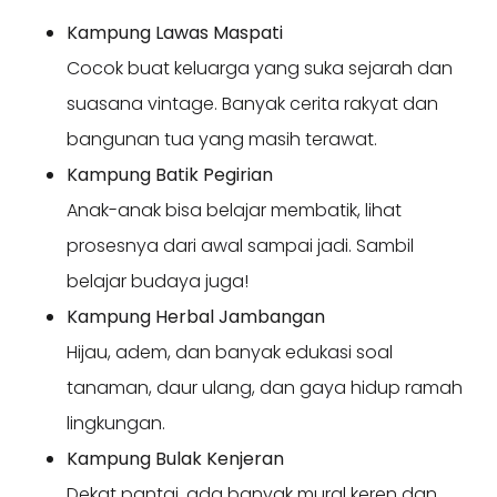
Kampung Lawas Maspati
Cocok buat keluarga yang suka sejarah dan
suasana vintage. Banyak cerita rakyat dan
bangunan tua yang masih terawat.
Kampung Batik Pegirian
Anak-anak bisa belajar membatik, lihat
prosesnya dari awal sampai jadi. Sambil
belajar budaya juga!
Kampung Herbal Jambangan
Hijau, adem, dan banyak edukasi soal
tanaman, daur ulang, dan gaya hidup ramah
lingkungan.
Kampung Bulak Kenjeran
Dekat pantai, ada banyak mural keren dan