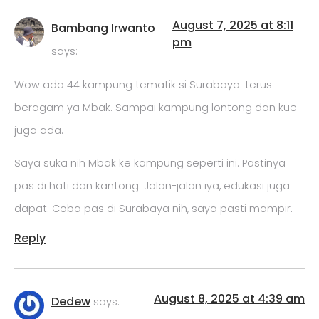
August 7, 2025 at 8:11
Bambang Irwanto
pm
says:
Wow ada 44 kampung tematik si Surabaya. terus
beragam ya Mbak. Sampai kampung lontong dan kue
juga ada.
Saya suka nih Mbak ke kampung seperti ini. Pastinya
pas di hati dan kantong. Jalan-jalan iya, edukasi juga
dapat. Coba pas di Surabaya nih, saya pasti mampir.
Reply
August 8, 2025 at 4:39 am
Dedew
says: