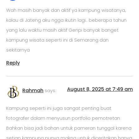
Wah masih banyak dan aktif ya kampung wisatanya,
kalau di Jateng aku ngga ikutin lagi.. beberapa tahun
yang lalu waktu masih aktif Genpi banyak banget
kampung wisata seperti ini di Semarang dan
sekitarnya
Reply
August 8, 2025 at 7:49 am
Rahmah
says:
Kampung seperti ini juga sangat penting buat
fotografer dalam menyusun portfolio pemotretan
Bahkan bisa jadi bahan untuk pameran tunggal karena
setiap kampung punya makna untuk diceritakan hanya