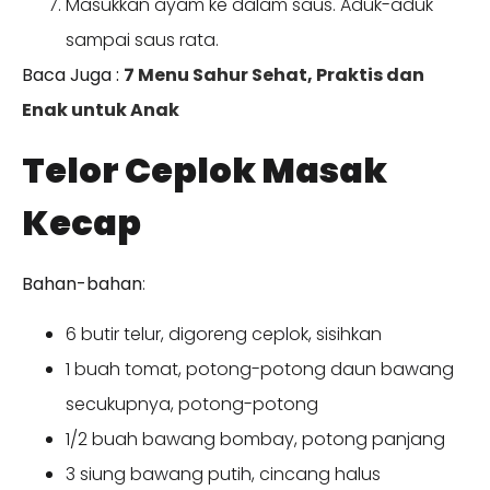
Masukkan ayam ke dalam saus. Aduk-aduk
sampai saus rata.
Baca Juga :
7 Menu Sahur Sehat, Praktis dan
Enak untuk Anak
Telor Ceplok Masak
Kecap
Bahan-bahan
:
6 butir telur, digoreng ceplok, sisihkan
1 buah tomat, potong-potong daun bawang
secukupnya, potong-potong
1/2 buah bawang bombay, potong panjang
3 siung bawang putih, cincang halus