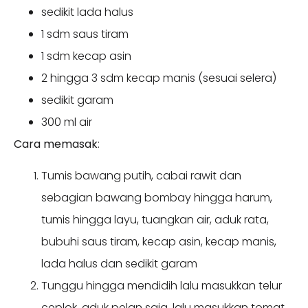
sedikit lada halus
1 sdm saus tiram
1 sdm kecap asin
2 hingga 3 sdm kecap manis (sesuai selera)
sedikit garam
300 ml air
Cara memasak
:
Tumis bawang putih, cabai rawit dan
sebagian bawang bombay hingga harum,
tumis hingga layu, tuangkan air, aduk rata,
bubuhi saus tiram, kecap asin, kecap manis,
lada halus dan sedikit garam
Tunggu hingga mendidih lalu masukkan telur
ceplok, aduk pelan saja, lalu masukkan tomat,