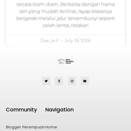
secara diam-diam. Berbeda dengan hama
lain yang mudah terlihat, rayap biasanya
bergerak melalui jalur tersembunyi seperti
celah lantai, retakan
Dee_Arif
July 29, 2026
Community
Navigation
Blogger Perempuan
Home