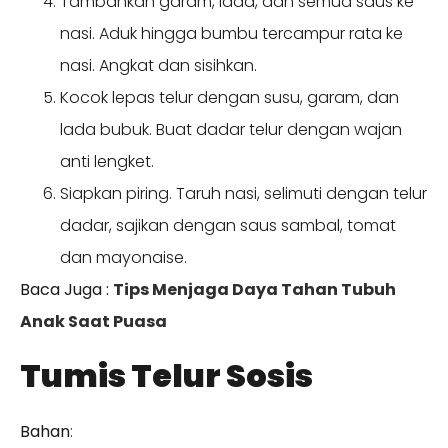
Tambahkan garam, lada, dan semua saus ke
nasi. Aduk hingga bumbu tercampur rata ke
nasi. Angkat dan sisihkan.
Kocok lepas telur dengan susu, garam, dan
lada bubuk. Buat dadar telur dengan wajan
anti lengket.
Siapkan piring. Taruh nasi, selimuti dengan telur
dadar, sajikan dengan saus sambal, tomat
dan mayonaise.
Baca Juga :
Tips Menjaga Daya Tahan Tubuh
Anak Saat Puasa
Tumis Telur Sosis
Bahan
: