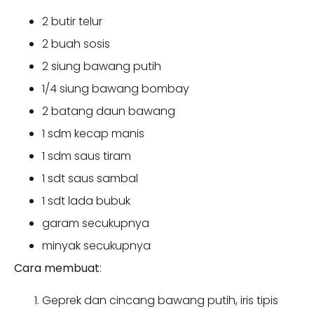
2 butir telur
2 buah sosis
2 siung bawang putih
1/4 siung bawang bombay
2 batang daun bawang
1 sdm kecap manis
1 sdm saus tiram
1 sdt saus sambal
1 sdt lada bubuk
garam secukupnya
minyak secukupnya
Cara membuat
:
Geprek dan cincang bawang putih, iris tipis