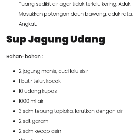
Tuang sedikit air agar tidak terlalu kering. Aduk.
Masukkan potongan daun bawang, aduk rata.
Angkat.
Sup Jagung Udang
Bahan-bahan
:
2 jagung manis, cuci lalu sisir
1 butir telur, kocok
10 udang kupas
1000 ml air
3 sdm tepung tapioka, larutkan dengan air
2 sdt garam
2 sdm kecap asin