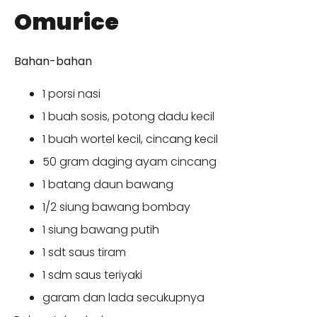
Omurice
Bahan-bahan
1 porsi nasi
1 buah sosis, potong dadu kecil
1 buah wortel kecil, cincang kecil
50 gram daging ayam cincang
1 batang daun bawang
1/2 siung bawang bombay
1 siung bawang putih
1 sdt saus tiram
1 sdm saus teriyaki
garam dan lada secukupnya