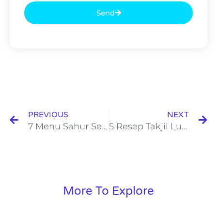
Send
PREVIOUS
NEXT
7 Menu Sahur Sehat, Praktis dan Enak untuk Anak
5 Resep Takjil Lucu dan Enak Buat Anak, Bikin Makin Semangat Puasa!
More To Explore