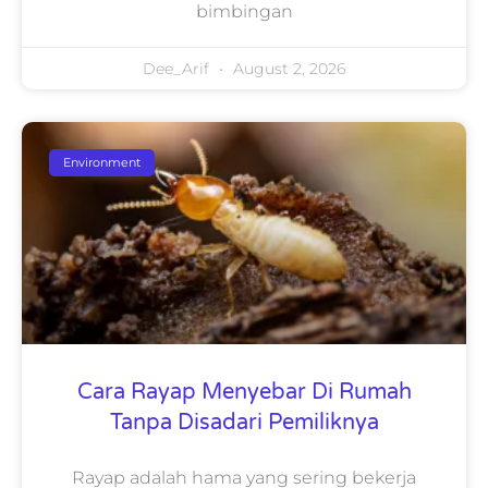
bimbingan
Dee_Arif
August 2, 2026
Environment
Cara Rayap Menyebar Di Rumah
Tanpa Disadari Pemiliknya
Rayap adalah hama yang sering bekerja