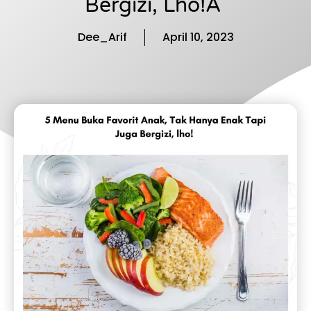
Bergizi, Lho!Â
Dee_Arif
April 10, 2023