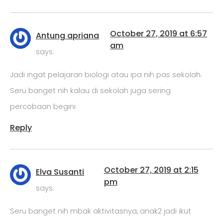
October 27, 2019 at 6:57
Antung apriana
am
says:
Jadi ingat pelajaran biologi atau ipa nih pas sekolah.
Seru banget nih kalau di sekolah juga sering
percobaan begini
Reply
October 27, 2019 at 2:15
Elva Susanti
pm
says:
Seru banget nih mbak aktivitasnya, anak2 jadi ikut