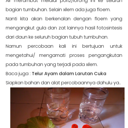
Air merambat melalui pori2/lorong ini ke seluruh
bagian tumbuhan. Selain xilem ada juga floem.
Nanti kita akan berkenalan dengan floem yang
mengangkut gula dan zat lainnya hasil fotosintesis
dari daun ke seluruh bagian tubuh tumbuhan.
Namun percobaan kali ini bertujuan untuk
mengetahui/ mengamati proses pengangkutan
pada tumbuhan yang terjadi pada xilem.
Baca juga :
Telur Ayam dalam Larutan Cuka
Siapkan bahan dan alat percobaannya dahulu ya..