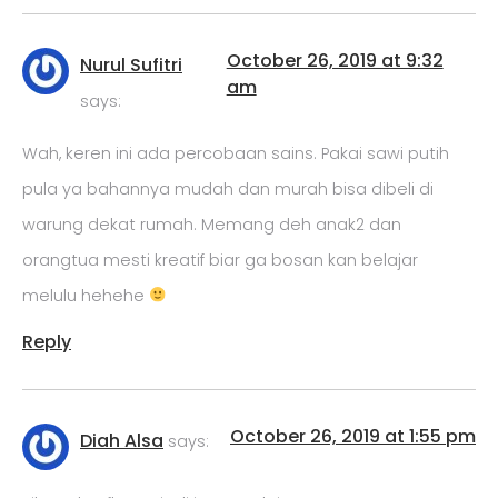
October 26, 2019 at 9:32
Nurul Sufitri
am
says:
Wah, keren ini ada percobaan sains. Pakai sawi putih
pula ya bahannya mudah dan murah bisa dibeli di
warung dekat rumah. Memang deh anak2 dan
orangtua mesti kreatif biar ga bosan kan belajar
melulu hehehe
Reply
October 26, 2019 at 1:55 pm
Diah Alsa
says: