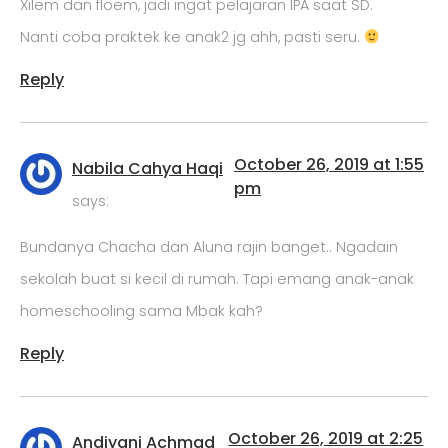
Xilem dan floem, jadi ingat pelajaran IPA saat SD.
Nanti coba praktek ke anak2 jg ahh, pasti seru.
Reply
October 26, 2019 at 1:55
Nabila Cahya Haqi
pm
says:
Bundanya Chacha dan Aluna rajin banget.. Ngadain
sekolah buat si kecil di rumah. Tapi emang anak-anak
homeschooling sama Mbak kah?
Reply
October 26, 2019 at 2:25
Andiyani Achmad