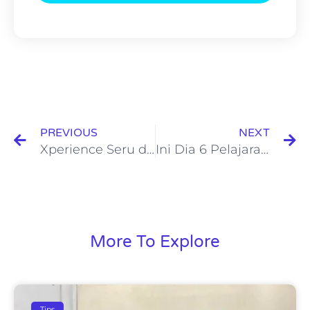
PREVIOUS
NEXT
Xperience Seru di Happy Kiddy City of Tomorrow
Ini Dia 6 Pelajaran Berharga dari Film Frozen 2, Nomor 5 Bikin Baper!!
More To Explore
Tips