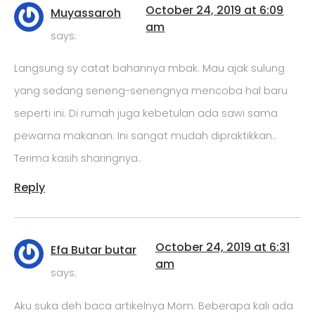
October 24, 2019 at 6:09
Muyassaroh
am
says:
Langsung sy catat bahannya mbak. Mau ajak sulung
yang sedang seneng-senengnya mencoba hal baru
seperti ini. Di rumah juga kebetulan ada sawi sama
pewarna makanan. Ini sangat mudah dipraktikkan..
Terima kasih sharingnya..
Reply
October 24, 2019 at 6:31
Efa Butar butar
am
says:
Aku suka deh baca artikelnya Mom. Beberapa kali ada