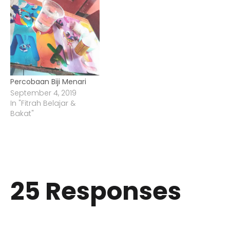
Percobaan Biji Menari
September 4, 2019
In "Fitrah Belajar &
Bakat"
25 Responses