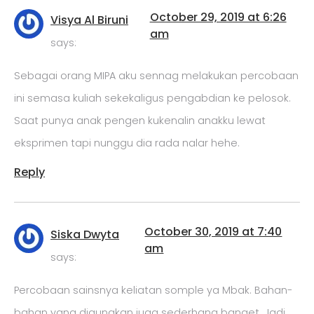
October 29, 2019 at 6:26
Visya Al Biruni
am
says:
Sebagai orang MIPA aku sennag melakukan percobaan
ini semasa kuliah sekekaligus pengabdian ke pelosok.
Saat punya anak pengen kukenalin anakku lewat
eksprimen tapi nunggu dia rada nalar hehe.
Reply
October 30, 2019 at 7:40
Siska Dwyta
am
says:
Percobaan sainsnya keliatan somple ya Mbak. Bahan-
bahan yang digunakan juga sederhana banget. Jadi