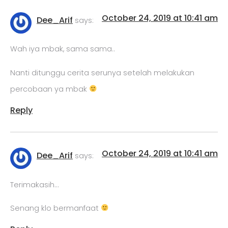
October 24, 2019 at 10:41 am
Dee_Arif
says:
Wah iya mbak, sama sama..
Nanti ditunggu cerita serunya setelah melakukan
percobaan ya mbak
Reply
October 24, 2019 at 10:41 am
Dee_Arif
says:
Terimakasih…
Senang klo bermanfaat