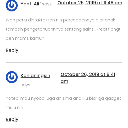
October 25, 2019 at 11:48 pm
Yanti Alif
says:
Wah perlu dipraktekkan nih percobaannya biar anak
tambah pengetahuannnya tentang sains ..kreatif bngt
deh moms kamuh
Reply
October 26, 2019 at 6:41
Kanianingsih
am
says:
noted, mau nyoba juga ah sma anakku biar ga gadget
mulu nih
Reply