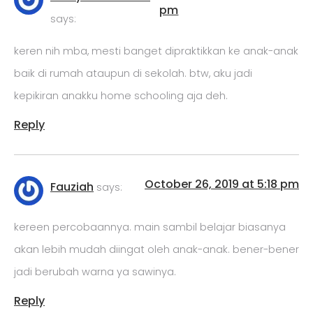
pm
says:
keren nih mba, mesti banget dipraktikkan ke anak-anak
baik di rumah ataupun di sekolah. btw, aku jadi
kepikiran anakku home schooling aja deh.
Reply
October 26, 2019 at 5:18 pm
Fauziah
says:
kereen percobaannya. main sambil belajar biasanya
akan lebih mudah diingat oleh anak-anak. bener-bener
jadi berubah warna ya sawinya.
Reply