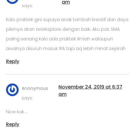
am
says:
Kalo praktek gini supaya anak tambah kreatif dan daya
pikirnya akan tereksplore dengan baik. Aku pas SMA
paling senang kalo ada praktek ilmiah walaupun
awalnya disuruh masuk IPA tapi aq lebih minat sejarah
Reply
November 24, 2019 at 6:37
Anonymous
am
says:
Nice kak….
Reply