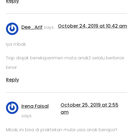
Reply
October 24, 2019 at 10:42 am
Dee_Arif
says:
Iya mbak.
Tiap diajak bereksperimen mata anak2 selalu berbinar
binar
Reply
October 25, 2019 at 2:55
Irena Faisal
am
says:
Mbak, ini bisa di praktekan mulai usia anak berapa?