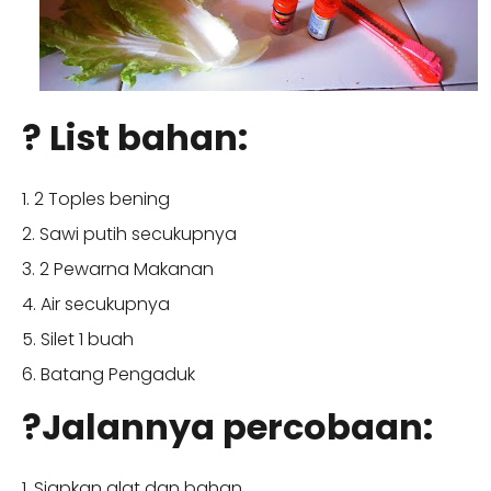
? List bahan:
1. 2 Toples bening
2. Sawi putih secukupnya
3. 2 Pewarna Makanan
4. Air secukupnya
5. Silet 1 buah
6. Batang Pengaduk
?Jalannya percobaan:
1. Siapkan alat dan bahan