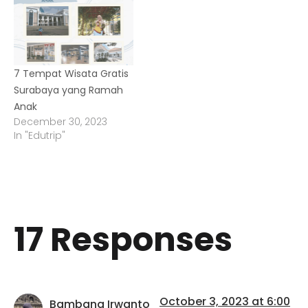
7 Tempat Wisata Gratis
Surabaya yang Ramah
Anak
December 30, 2023
In "Edutrip"
17 Responses
October 3, 2023 at 6:00
Bambang Irwanto