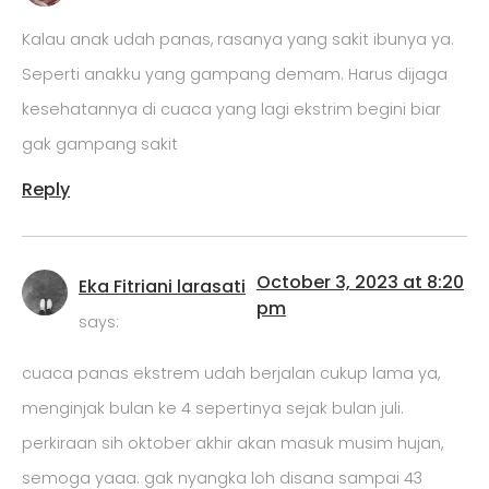
Kalau anak udah panas, rasanya yang sakit ibunya ya.
Seperti anakku yang gampang demam. Harus dijaga
kesehatannya di cuaca yang lagi ekstrim begini biar
gak gampang sakit
Reply
October 3, 2023 at 8:20
Eka Fitriani larasati
pm
says:
cuaca panas ekstrem udah berjalan cukup lama ya,
menginjak bulan ke 4 sepertinya sejak bulan juli.
perkiraan sih oktober akhir akan masuk musim hujan,
semoga yaaa. gak nyangka loh disana sampai 43