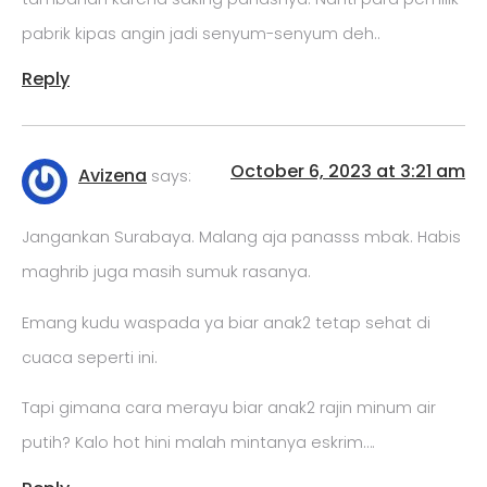
pabrik kipas angin jadi senyum-senyum deh..
Reply
October 6, 2023 at 3:21 am
Avizena
says:
Jangankan Surabaya. Malang aja panasss mbak. Habis
maghrib juga masih sumuk rasanya.
Emang kudu waspada ya biar anak2 tetap sehat di
cuaca seperti ini.
Tapi gimana cara merayu biar anak2 rajin minum air
putih? Kalo hot hini malah mintanya eskrim….