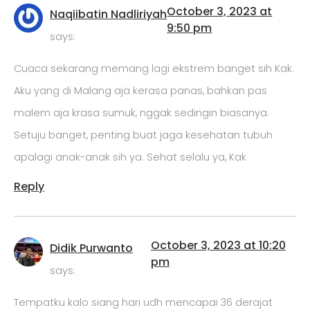
October 3, 2023 at
Naqiibatin Nadliriyah
9:50 pm
says:
Cuaca sekarang memang lagi ekstrem banget sih Kak.
Aku yang di Malang aja kerasa panas, bahkan pas
malem aja krasa sumuk, nggak sedingin biasanya.
Setuju banget, penting buat jaga kesehatan tubuh
apalagi anak-anak sih ya. Sehat selalu ya, Kak
Reply
October 3, 2023 at 10:20
Didik Purwanto
pm
says:
Tempatku kalo siang hari udh mencapai 36 derajat