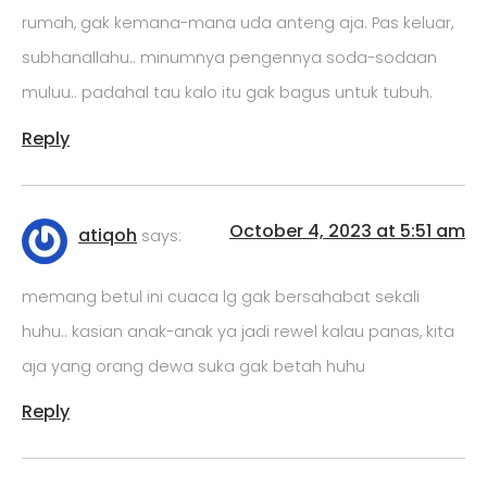
rumah, gak kemana-mana uda anteng aja. Pas keluar,
subhanallahu.. minumnya pengennya soda-sodaan
muluu.. padahal tau kalo itu gak bagus untuk tubuh.
Reply
October 4, 2023 at 5:51 am
atiqoh
says:
memang betul ini cuaca lg gak bersahabat sekali
huhu.. kasian anak-anak ya jadi rewel kalau panas, kita
aja yang orang dewa suka gak betah huhu
Reply