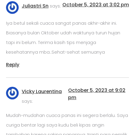
October 5, 2023 at 3:02 pm
Juliastri Sn
says:
Iya betul sekali cuaca sangat panas akhir-akhir ini.
Biasanya bulan Oktober udah waktunya turun hujan
tapi ini belum. Terima kasih tips menjaga
kesehatannya mba..Sehat-sehat semuanya
Reply
October 5, 2023 at 9:02
Vicky Laurentina
pm
says:
Mudah-mudahan cuaca panas ini segera berlalu. Saya
curiga bentar lagi saya kudu beli kipas angin
tambahan karena saking panasnya. Nanti para pemilik