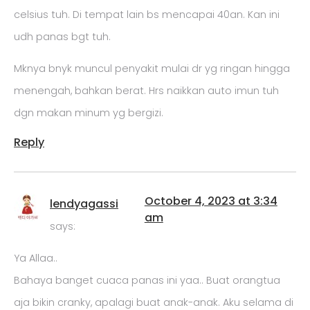
celsius tuh. Di tempat lain bs mencapai 40an. Kan ini
udh panas bgt tuh.
Mknya bnyk muncul penyakit mulai dr yg ringan hingga
menengah, bahkan berat. Hrs naikkan auto imun tuh
dgn makan minum yg bergizi.
Reply
October 4, 2023 at 3:34
lendyagassi
am
says:
Ya Allaa..
Bahaya banget cuaca panas ini yaa.. Buat orangtua
aja bikin cranky, apalagi buat anak-anak. Aku selama di