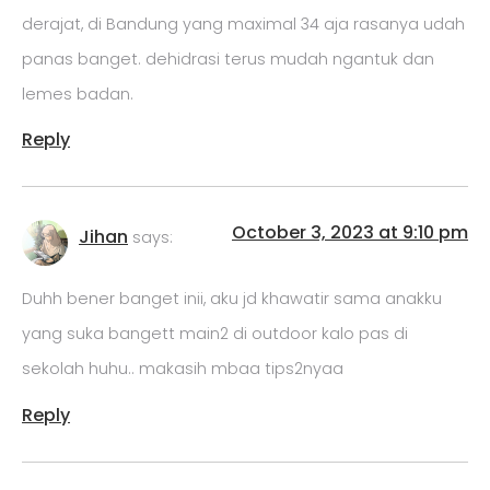
derajat, di Bandung yang maximal 34 aja rasanya udah
panas banget. dehidrasi terus mudah ngantuk dan
lemes badan.
Reply
October 3, 2023 at 9:10 pm
Jihan
says:
Duhh bener banget inii, aku jd khawatir sama anakku
yang suka bangett main2 di outdoor kalo pas di
sekolah huhu.. makasih mbaa tips2nyaa
Reply