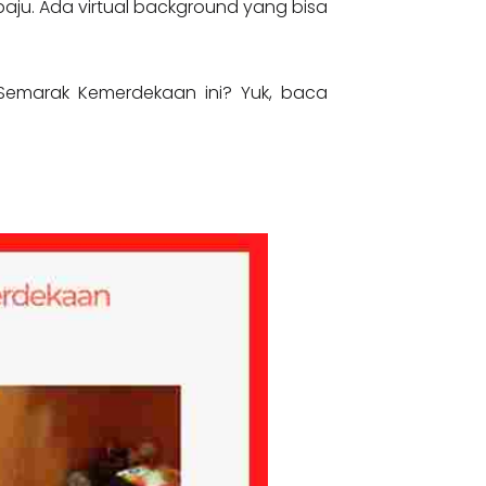
baju. Ada virtual background yang bisa
Semarak Kemerdekaan ini? Yuk, baca