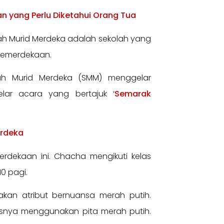
an yang Perlu Diketahui Orang Tua
ah Murid Merdeka adalah sekolah yang
 Kemerdekaan.
lah Murid Merdeka (SMM) menggelar
lar acara yang bertajuk ‘
Semarak
erdeka
dekaan ini. Chacha mengikuti kelas
10 pagi.
kan atribut bernuansa merah putih.
isnya menggunakan pita merah putih.