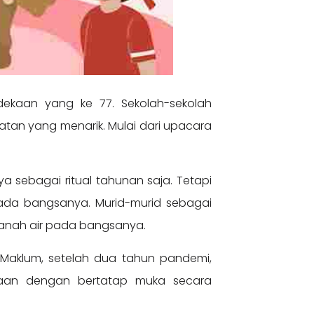
dekaan yang ke 77. Sekolah-sekolah
tan yang menarik. Mulai dari upacara
a sebagai ritual tahunan saja. Tetapi
pada bangsanya. Murid-murid sebagai
 tanah air pada bangsanya.
 Maklum, setelah dua tahun pandemi,
ekaan dengan bertatap muka secara