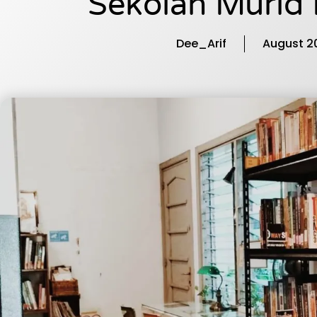
Sekolah Murid
Dee_Arif
August 2