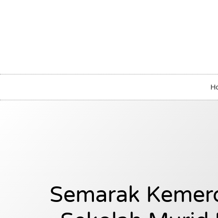
H
Semarak Kemer