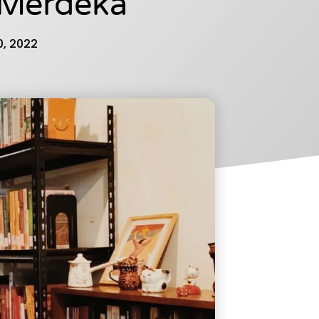
 Merdeka
0, 2022