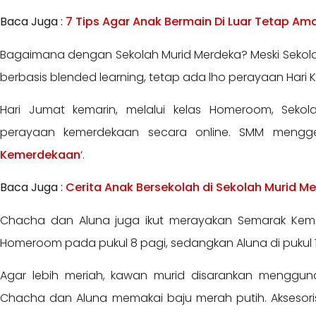
Baca Juga :
7 Tips Agar Anak Bermain Di Luar Tetap Am
Bagaimana dengan Sekolah Murid Merdeka? Meski Sekol
berbasis blended learning, tetap ada lho perayaan Hari
Hari Jumat kemarin, melalui kelas Homeroom, Seko
perayaan kemerdekaan secara online. SMM mengge
Kemerdekaan
‘.
Baca Juga :
Cerita Anak Bersekolah di Sekolah Murid M
Chacha dan Aluna juga ikut merayakan Semarak Kemer
Homeroom pada pukul 8 pagi, sedangkan Aluna di pukul 
Agar lebih meriah, kawan murid disarankan mengguna
Chacha dan Aluna memakai baju merah putih. Aksesor